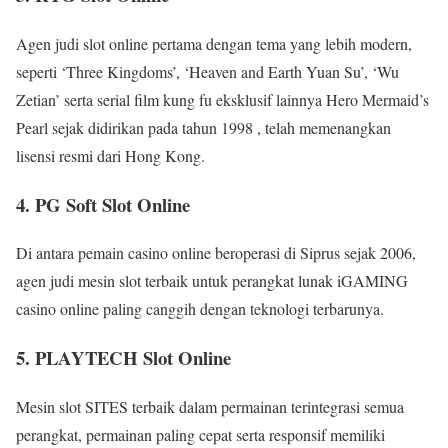
Agen judi slot online pertama dengan tema yang lebih modern,
seperti ‘Three Kingdoms’, ‘Heaven and Earth Yuan Su’, ‘Wu
Zetian’ serta serial film kung fu eksklusif lainnya Hero Mermaid’s
Pearl sejak didirikan pada tahun 1998 , telah memenangkan
lisensi resmi dari Hong Kong.
4. PG Soft Slot Online
Di antara pemain casino online beroperasi di Siprus sejak 2006,
agen judi mesin slot terbaik untuk perangkat lunak iGAMING
casino online paling canggih dengan teknologi terbarunya.
5. PLAYTECH Slot Online
Mesin slot SITES terbaik dalam permainan terintegrasi semua
perangkat, permainan paling cepat serta responsif memiliki