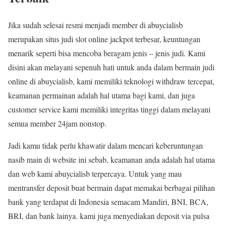
Jika sudah selesai resmi menjadi member di abuycialisb
merupakan situs judi slot online jackpot terbesar, keuntungan
menarik seperti bisa mencoba beragam jenis – jenis judi. Kami
disini akan melayani sepenuh hati untuk anda dalam bermain judi
online di abuycialisb, kami memiliki teknologi withdraw tercepat,
keamanan permainan adalah hal utama bagi kami, dan juga
customer service kami memiliki integritas tinggi dalam melayani
semua member 24jam nonstop.
Jadi kamu tidak perlu khawatir dalam mencari keberuntungan
nasib main di website ini sebab, keamanan anda adalah hal utama
dan web kami abuycialisb terpercaya. Untuk yang mau
mentransfer deposit buat bermain dapat memakai berbagai pilihan
bank yang terdapat di Indonesia semacam Mandiri, BNI, BCA,
BRI, dan bank lainya. kami juga menyediakan deposit via pulsa