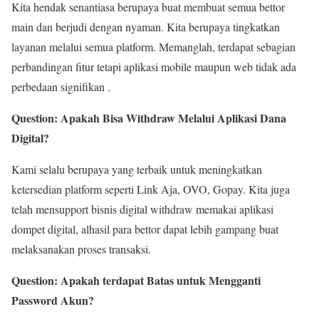
Kita hendak senantiasa berupaya buat membuat semua bettor
main dan berjudi dengan nyaman. Kita berupaya tingkatkan
layanan melalui semua platform. Memanglah, terdapat sebagian
perbandingan fitur tetapi aplikasi mobile maupun web tidak ada
perbedaan signifikan .
Question: Apakah Bisa Withdraw Melalui Aplikasi Dana
Digital?
Kami selalu berupaya yang terbaik untuk meningkatkan
ketersedian platform seperti Link Aja, OVO, Gopay. Kita juga
telah mensupport bisnis digital withdraw memakai aplikasi
dompet digital, alhasil para bettor dapat lebih gampang buat
melaksanakan proses transaksi.
Question: Apakah terdapat Batas untuk Mengganti
Password Akun?