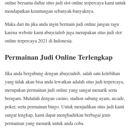
online bersama daftar situs judi slot online terpercaya kami untuk
mendapatkan keuntungan sebanyak-banyaknya.
Maka dari itu jika anda ingin bermain judi online jangan ragu
karena website kami abuycialisb juga merupakan situs judi slot
online terpercaya 2021 di Indonesia.
Permainan Judi Online Terlengkap
Jika anda bergabung dengan abuycialisb, salah satu kelebihan
yang tidak akan bisa anda lewatkan adalah situs judi terpercaya,
merupakan permainan judi online yang sangat menarik serta
beragam. Mulailah dengan casino, stadion sabung ayam, arcade,
poker, serta permainan bingo. Untuk menjadikan situs judi kami
sangat lengkap, kami dapat menghadirkan berbagai jenis
permainan yang menarik untuk anda coba.