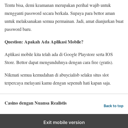
Tentu bisa, demi keamanan merupakan perihal wajib untuk
mengganti password secara berkala. Supaya para bettor aman
untuk melaksanakan semua permainan. Jadi, amat dianjurkan buat
password baru.
Question: Apakah Ada Aplikasi Mobile?
Aplikasi mobile kita telah ada di Google Playstore serta IOS
Store. Bettor dapat mengunduhnya dengan cara free (gratis).
Nikmati semua kemudahan di abuycialisb selaku situs slot
terpercaya melayani kamu dengan sepenuh hati kapan saja.
Casino dengan Nuansa Realistis
Back to top
Exit mobile version