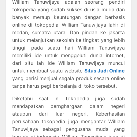
William Tanuwijaya adalah seorang pendiri
tokopedia yang sudah sukses di usia muda dan
banyak meraup keuntungan dengan berbasis
online di tokopedia, William Tanuwijaya lahir di
medan, sumatra utara. Dan pindah ke jakarta
untuk melanjutkan sekolah ke tingkat yang lebih
tinggi, pada suatu hari William Tanuwijaya
memiliki ide untuk menggeluti dunia internet,
dari situ lah ide William Tanuwijaya muncul
untuk membuat suatu website
Situs Judi Online
yang berisi menjual segala produk secara online
tanpa harus pegi berbelanja di toko tersebut.
Diketahu saat ini tokopedia juga sudah
mendapatkan pernghargaan dalam negeri
ataupun dari luar negeri, Keberhasilan
perusahaan tokopedia juga mengantar William
Tanuwijaya sebagai pengusaha muda yang
berada di indonesia. William Tanuwijaya juga di