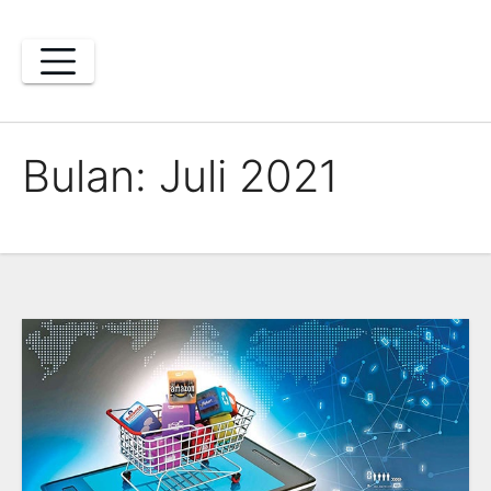
Skip
to
content
Bulan:
Juli 2021