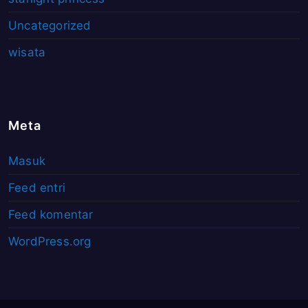
Uncategorized
wisata
Meta
Masuk
Feed entri
Feed komentar
WordPress.org