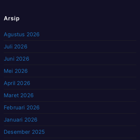
Arsip
Agustus 2026
Juli 2026
Juni 2026
Mei 2026
April 2026
Maret 2026
Februari 2026
Januari 2026
Desember 2025