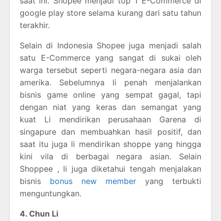
saat ini. Shopee menjadi top 1 E-Commerce di
google play store selama kurang dari satu tahun
terakhir.
Selain di Indonesia Shopee juga menjadi salah
satu E-Commerce yang sangat di sukai oleh
warga tersebut seperti negara-negara asia dan
amerika. Sebelumnya li penah menjalankan
bisnis game online yang sempat gagal, tapi
dengan niat yang keras dan semangat yang
kuat Li mendirikan perusahaan Garena di
singapure dan membuahkan hasil positif, dan
saat itu juga li mendirikan shoppe yang hingga
kini vila di berbagai negara asian. Selain
Shoppee , li juga diketahui tengah menjalakan
bisnis
bonus new member
yang terbukti
menguntungkan.
4. Chun Li