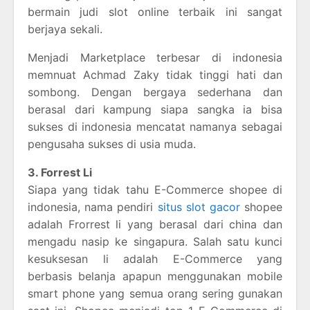
bermain judi slot online terbaik ini sangat
berjaya sekali.
Menjadi Marketplace terbesar di indonesia
memnuat Achmad Zaky tidak tinggi hati dan
sombong. Dengan bergaya sederhana dan
berasal dari kampung siapa sangka ia bisa
sukses di indonesia mencatat namanya sebagai
pengusaha sukses di usia muda.
3. Forrest Li
Siapa yang tidak tahu E-Commerce shopee di
indonesia, nama pendiri
situs slot gacor
shopee
adalah Frorrest li yang berasal dari china dan
mengadu nasip ke singapura. Salah satu kunci
kesuksesan li adalah E-Commerce yang
berbasis belanja apapun menggunakan mobile
smart phone yang semua orang sering gunakan