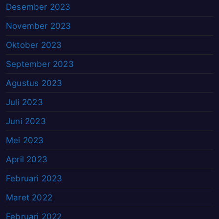
Desember 2023
November 2023
Oktober 2023
September 2023
Agustus 2023
Juli 2023
Juni 2023
Mei 2023
April 2023
Februari 2023
Maret 2022
Februari 2022