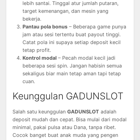
lebih santai. Tinggal atur jumlah putaran,
target kemenangan, dan mesin yang
bekerja.
Pantau pola bonus
– Beberapa game punya
jam atau sesi tertentu buat payout tinggi.
Catat pola ini supaya setiap deposit kecil
tetap profit.
Kontrol modal
– Pecah modal kecil jadi
beberapa sesi spin. Jangan habisin semua
sekaligus biar main tetap aman tapi tetap
cuan.
Keunggulan GADUNSLOT
Salah satu keunggulan
GADUNSLOT
adalah
deposit mudah dan cepat. Bisa mulai dari modal
minimal, pakai pulsa atau Dana, tanpa ribet.
Cocok banget buat anak muda yang pengen