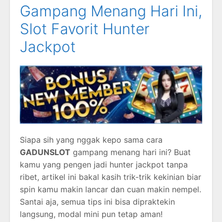
Gampang Menang Hari Ini,
Slot Favorit Hunter
Jackpot
Siapa sih yang nggak kepo sama cara
GADUNSLOT
gampang menang hari ini? Buat
kamu yang pengen jadi hunter jackpot tanpa
ribet, artikel ini bakal kasih trik-trik kekinian biar
spin kamu makin lancar dan cuan makin nempel.
Santai aja, semua tips ini bisa dipraktekin
langsung, modal mini pun tetap aman!