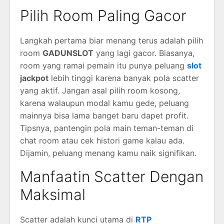
Pilih Room Paling Gacor
Langkah pertama biar menang terus adalah pilih
room
GADUNSLOT
yang lagi gacor. Biasanya,
room yang ramai pemain itu punya peluang
slot
jackpot
lebih tinggi karena banyak pola scatter
yang aktif. Jangan asal pilih room kosong,
karena walaupun modal kamu gede, peluang
mainnya bisa lama banget baru dapet profit.
Tipsnya, pantengin pola main teman-teman di
chat room atau cek histori game kalau ada.
Dijamin, peluang menang kamu naik signifikan.
Manfaatin Scatter Dengan
Maksimal
Scatter adalah kunci utama di
RTP