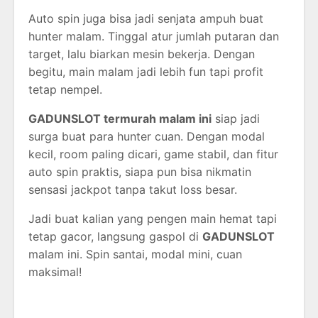
Auto spin juga bisa jadi senjata ampuh buat
hunter malam. Tinggal atur jumlah putaran dan
target, lalu biarkan mesin bekerja. Dengan
begitu, main malam jadi lebih fun tapi profit
tetap nempel.
GADUNSLOT termurah malam ini
siap jadi
surga buat para hunter cuan. Dengan modal
kecil, room paling dicari, game stabil, dan fitur
auto spin praktis, siapa pun bisa nikmatin
sensasi jackpot tanpa takut loss besar.
Jadi buat kalian yang pengen main hemat tapi
tetap gacor, langsung gaspol di
GADUNSLOT
malam ini. Spin santai, modal mini, cuan
maksimal!