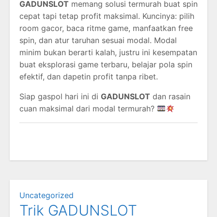
GADUNSLOT
memang solusi termurah buat spin
cepat tapi tetap profit maksimal. Kuncinya: pilih
room gacor, baca ritme game, manfaatkan free
spin, dan atur taruhan sesuai modal. Modal
minim bukan berarti kalah, justru ini kesempatan
buat eksplorasi game terbaru, belajar pola spin
efektif, dan dapetin profit tanpa ribet.
Siap gaspol hari ini di
GADUNSLOT
dan rasain
cuan maksimal dari modal termurah?
Uncategorized
Trik GADUNSLOT