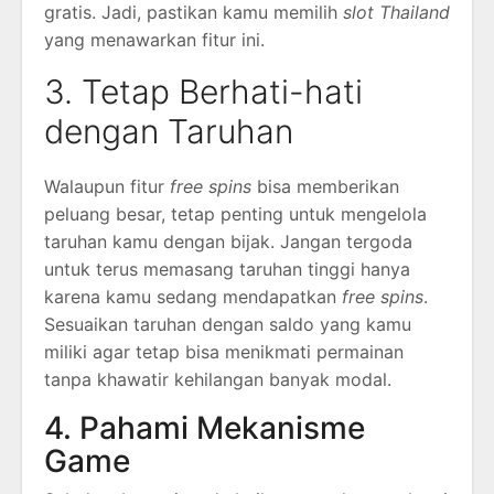
gratis. Jadi, pastikan kamu memilih
slot Thailand
yang menawarkan fitur ini.
3. Tetap Berhati-hati
dengan Taruhan
Walaupun fitur
free spins
bisa memberikan
peluang besar, tetap penting untuk mengelola
taruhan kamu dengan bijak. Jangan tergoda
untuk terus memasang taruhan tinggi hanya
karena kamu sedang mendapatkan
free spins
.
Sesuaikan taruhan dengan saldo yang kamu
miliki agar tetap bisa menikmati permainan
tanpa khawatir kehilangan banyak modal.
4. Pahami Mekanisme
Game