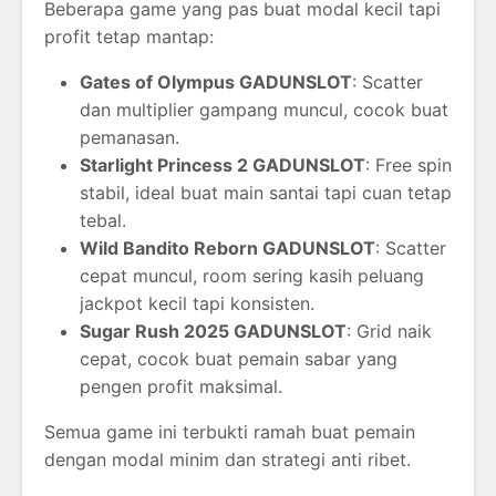
Beberapa game yang pas buat modal kecil tapi
profit tetap mantap:
Gates of Olympus GADUNSLOT
: Scatter
dan multiplier gampang muncul, cocok buat
pemanasan.
Starlight Princess 2 GADUNSLOT
: Free spin
stabil, ideal buat main santai tapi cuan tetap
tebal.
Wild Bandito Reborn GADUNSLOT
: Scatter
cepat muncul, room sering kasih peluang
jackpot kecil tapi konsisten.
Sugar Rush 2025 GADUNSLOT
: Grid naik
cepat, cocok buat pemain sabar yang
pengen profit maksimal.
Semua game ini terbukti ramah buat pemain
dengan modal minim dan strategi anti ribet.