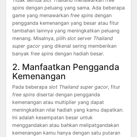
spins
dengan peluang yang sama. Ada beberapa
game yang menawarkan
free spins
dengan
pengganda kemenangan yang besar atau fitur
tambahan lainnya yang meningkatkan peluang
menang. Misalnya, pilih
slot server Thailand
super gacor
yang dikenal sering memberikan
banyak
free spins
dengan hadiah besar.
2. Manfaatkan Pengganda
Kemenangan
Pada beberapa
slot Thailand super gacor
, fitur
free spins
disertai dengan pengganda
kemenangan atau multiplier yang dapat
meningkatkan nilai hadiah yang kamu dapatkan.
Ini adalah kesempatan besar untuk
menggandakan atau bahkan melipatgandakan
kemenangan kamu hanya dengan satu putaran