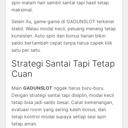
spin malam hari sambil santai tapi hasil tetap
maksimal.
Selain itu, game-game di GADUNSLOT terkenal
stabil. Walau modal kecil, peluang menang tetap
konsisten. Auto spin dan bonus harian bikin
saldo bertambah cepat tanpa harus capek klik
satu per satu.
Strategi Santai Tapi Tetap
Cuan
Main
GADUNSLOT
nggak harus buru-buru.
Dengan strategi santai tapi disiplin, modal kecil
tetap bisa jadi saldo besar. Catat kemenangan,
evaluasi room yang sering kasih bonus, dan
tetap kontrol modal supaya setiap sesi spin
tetap aman.