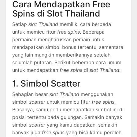
Cara Mendapatkan Free
Spins di Slot Thailand
Setiap
slot Thailand
memiliki cara berbeda
untuk memicu fitur
free spins
. Beberapa
permainan mengharuskan pemain untuk
mendapatkan simbol bonus tertentu, sementara
yang lain mungkin memberikannya setelah
sejumlah putaran. Berikut beberapa cara umum
untuk mendapatkan
free spins
di
slot Thailand
:
1. Simbol Scatter
Sebagian besar
slot Thailand
menggunakan
simbol
scatter
untuk memicu fitur
free spins
.
Biasanya, kamu perlu mendapatkan simbol ini di
posisi tertentu pada gulungan. Semakin banyak
simbol
scatter
yang kamu dapatkan, semakin
banyak juga
free spins
yang bisa kamu peroleh.