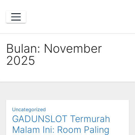
Skip
to
content
Bulan:
November
2025
Uncategorized
GADUNSLOT Termurah
Malam Ini: Room Paling