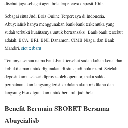
disebut juga sebagai agen bola terpercaya deposit 10rb.
Sebagai situs Judi Bola Online Terpercaya di Indonesia,
Abuycialisb hanya menggunakan bank-bank terkemuka yang
sudah terbukti kualitasnya untuk bertransaksi. Bank-bank tersebut
adalah, BCA, BRI, BNI, Danamon, CIMB Niaga, dan Bank
Mandiri.
slot terbaru
Tentunya semua nama bank-bank tersebut sudah kalian kenal dan
terbukti aman untuk digunakan di situs judi bola resmi. Setelah
deposit kamu selesai diproses oleh operator, maka saldo
permainan akan langsung terisi ke dalam akun miklikmu dan
langsung bisa digunakan untuk bertaruh judi bola.
Benefit Bermain SBOBET Bersama
Abuycialisb