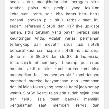
anda. Untuk menghindar dari beragam situs
taruhan palsu dan penipu yang lakukan
kekeliruan, tentu saja kita harus betul-betul
pahami langkah pilih situs terbaik saat ini,
seperti referensi Slot88 dan RTP live up-date
harian, situs taruhan yang bayar berapa saja
keuntungan Anda. Adalah variasi permainan
terlengkap dan inovatif, situs judi slot88
bersertifikasi resmi seperti slot88 ini. Jadi situs
demo resmi Slot88 dan slot88 di Indonesia,
tentu saja kami mempunyai beberapa puluh ribu
member aktif di situs kami karena kami bisa
memberikan fasilitas member aktif kami dengan
memberi mereka kenyamanan dan keamanan
dan ini ialah fokus yang hendak kami jaga setiap
waktu. Slot88 Resmi telah ada sudah sejak lama
dan tentu saja telah banyak memiliki
pengalaman saat memberi servis dan