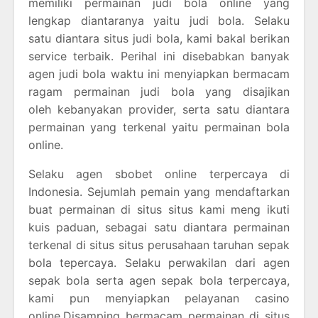
memiliki permainan judi bola online yang
lengkap diantaranya yaitu judi bola. Selaku
satu diantara situs judi bola, kami bakal berikan
service terbaik. Perihal ini disebabkan banyak
agen judi bola waktu ini menyiapkan bermacam
ragam permainan judi bola yang disajikan
oleh kebanyakan provider, serta satu diantara
permainan yang terkenal yaitu permainan bola
online.
Selaku agen sbobet online terpercaya di
Indonesia. Sejumlah pemain yang mendaftarkan
buat permainan di situs situs kami meng ikuti
kuis paduan, sebagai satu diantara permainan
terkenal di situs situs perusahaan taruhan sepak
bola tepercaya. Selaku perwakilan dari agen
sepak bola serta agen sepak bola terpercaya,
kami pun menyiapkan pelayanan casino
online.Disamping bermacam permainan di situs