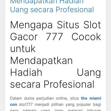
Mendapatkan Hadiah
Uang secara Profesional
Mengapa Situs Slot
Gacor 777 Cocok
untuk
Mendapatkan
Hadiah Uang
secara Profesional
Dalam dunia perjudian online, situs
the miami
con
slot777 menjadi pilihan yang populer bagi
para pemain yang ingin mencari hiburan