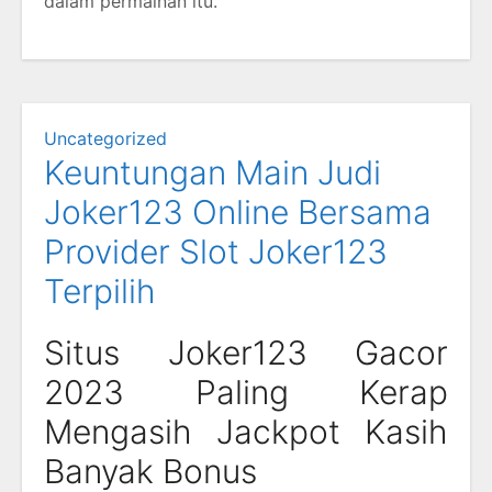
dalam permainan itu.
Uncategorized
Keuntungan Main Judi
Joker123 Online Bersama
Provider Slot Joker123
Terpilih
Situs Joker123 Gacor
2023 Paling Kerap
Mengasih Jackpot Kasih
Banyak Bonus