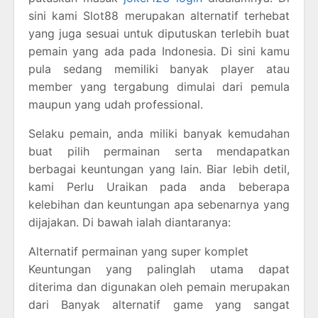
sini kami Slot88 merupakan alternatif terhebat
yang juga sesuai untuk diputuskan terlebih buat
pemain yang ada pada Indonesia. Di sini kamu
pula sedang memiliki banyak player atau
member yang tergabung dimulai dari pemula
maupun yang udah professional.
Selaku pemain, anda miliki banyak kemudahan
buat pilih permainan serta mendapatkan
berbagai keuntungan yang lain. Biar lebih detil,
kami Perlu Uraikan pada anda beberapa
kelebihan dan keuntungan apa sebenarnya yang
dijajakan. Di bawah ialah diantaranya:
Alternatif permainan yang super komplet
Keuntungan yang palinglah utama dapat
diterima dan digunakan oleh pemain merupakan
dari Banyak alternatif game yang sangat