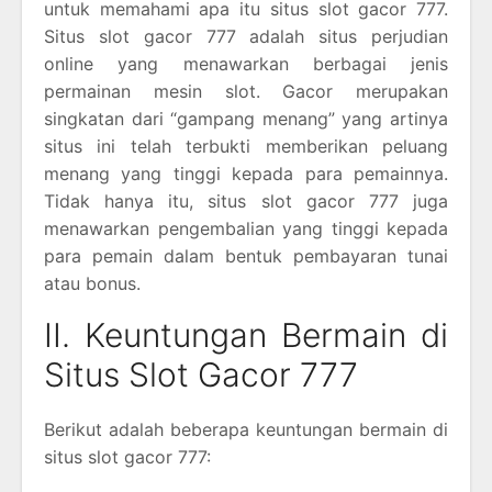
untuk memahami apa itu situs slot gacor 777.
Situs slot gacor 777 adalah situs perjudian
online yang menawarkan berbagai jenis
permainan mesin slot. Gacor merupakan
singkatan dari “gampang menang” yang artinya
situs ini telah terbukti memberikan peluang
menang yang tinggi kepada para pemainnya.
Tidak hanya itu, situs slot gacor 777 juga
menawarkan pengembalian yang tinggi kepada
para pemain dalam bentuk pembayaran tunai
atau bonus.
II. Keuntungan Bermain di
Situs Slot Gacor 777
Berikut adalah beberapa keuntungan bermain di
situs slot gacor 777: