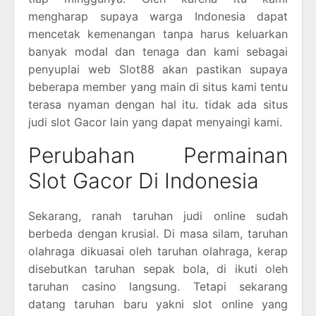
mengharap supaya warga Indonesia dapat
mencetak kemenangan tanpa harus keluarkan
banyak modal dan tenaga dan kami sebagai
penyuplai web Slot88 akan pastikan supaya
beberapa member yang main di situs kami tentu
terasa nyaman dengan hal itu. tidak ada situs
judi slot Gacor lain yang dapat menyaingi kami.
Perubahan Permainan
Slot Gacor Di Indonesia
Sekarang, ranah taruhan judi online sudah
berbeda dengan krusial. Di masa silam, taruhan
olahraga dikuasai oleh taruhan olahraga, kerap
disebutkan taruhan sepak bola, di ikuti oleh
taruhan casino langsung. Tetapi sekarang
datang taruhan baru yakni slot online yang