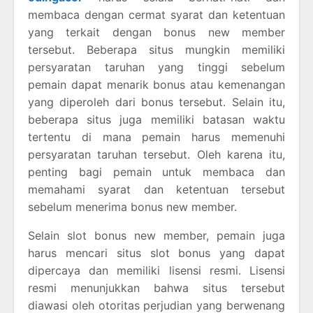
membaca dengan cermat syarat dan ketentuan
yang terkait dengan bonus new member
tersebut. Beberapa situs mungkin memiliki
persyaratan taruhan yang tinggi sebelum
pemain dapat menarik bonus atau kemenangan
yang diperoleh dari bonus tersebut. Selain itu,
beberapa situs juga memiliki batasan waktu
tertentu di mana pemain harus memenuhi
persyaratan taruhan tersebut. Oleh karena itu,
penting bagi pemain untuk membaca dan
memahami syarat dan ketentuan tersebut
sebelum menerima bonus new member.
Selain slot bonus new member, pemain juga
harus mencari situs slot bonus yang dapat
dipercaya dan memiliki lisensi resmi. Lisensi
resmi menunjukkan bahwa situs tersebut
diawasi oleh otoritas perjudian yang berwenang