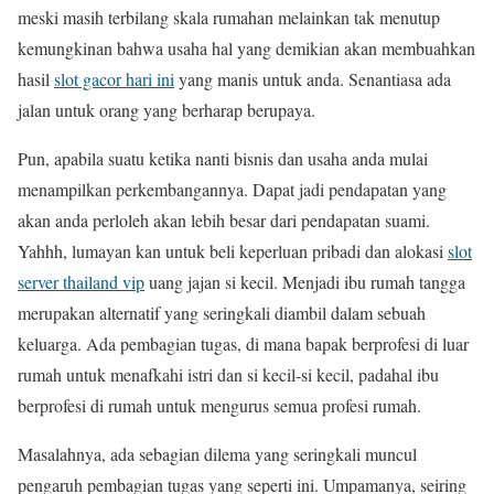
meski masih terbilang skala rumahan melainkan tak menutup
kemungkinan bahwa usaha hal yang demikian akan membuahkan
hasil
slot gacor hari ini
yang manis untuk anda. Senantiasa ada
jalan untuk orang yang berharap berupaya.
Pun, apabila suatu ketika nanti bisnis dan usaha anda mulai
menampilkan perkembangannya. Dapat jadi pendapatan yang
akan anda perloleh akan lebih besar dari pendapatan suami.
Yahhh, lumayan kan untuk beli keperluan pribadi dan alokasi
slot
server thailand vip
uang jajan si kecil. Menjadi ibu rumah tangga
merupakan alternatif yang seringkali diambil dalam sebuah
keluarga. Ada pembagian tugas, di mana bapak berprofesi di luar
rumah untuk menafkahi istri dan si kecil-si kecil, padahal ibu
berprofesi di rumah untuk mengurus semua profesi rumah.
Masalahnya, ada sebagian dilema yang seringkali muncul
pengaruh pembagian tugas yang seperti ini. Umpamanya, seiring