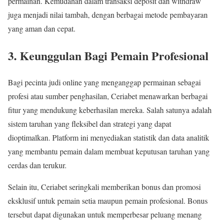
permainan. Kemudahan dalam transaksi deposit dan withdraw
juga menjadi nilai tambah, dengan berbagai metode pembayaran
yang aman dan cepat.
3. Keunggulan Bagi Pemain Profesional
Bagi pecinta judi online yang menganggap permainan sebagai
profesi atau sumber penghasilan, Ceriabet menawarkan berbagai
fitur yang mendukung keberhasilan mereka. Salah satunya adalah
sistem taruhan yang fleksibel dan strategi yang dapat
dioptimalkan. Platform ini menyediakan statistik dan data analitik
yang membantu pemain dalam membuat keputusan taruhan yang
cerdas dan terukur.
Selain itu, Ceriabet seringkali memberikan bonus dan promosi
eksklusif untuk pemain setia maupun pemain profesional. Bonus
tersebut dapat digunakan untuk memperbesar peluang menang