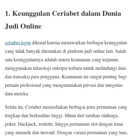
1. Keunggulan Ceriabet dalam Dunia
Judi Online
ceriabet login
dikenal karena menawarkan berbagai keunggulan
yang tidak banyak ditemukan di platform judi online lain. Salah
satu keunggulannya adalah sistem keamanan yang terjamin,
menggunakan teknologi enkripsi terbaru untuk melindungi data
dan transaksi para pengguna. Keamanan ini sangat penting bagi
pemain profesional yang mengutamakan privasi dan integritas
data mereka.
Selain itu, Ceriabet menyediakan berbagai jenis permainan yang
lengkap dan berkualitas tinggi. Mulai dari taruhan olahraga,
poker, blackjack, roulette, hingga permainan slot dengan tema
yang menarik dan inovatif. Dengan variasi permainan yang luas,