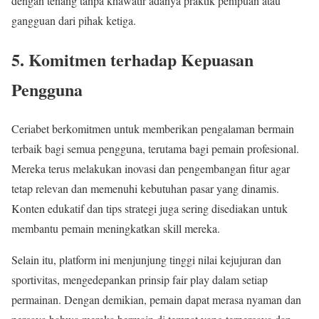
dengan tenang tanpa khawatir adanya praktik penipuan atau
gangguan dari pihak ketiga.
5. Komitmen terhadap Kepuasan
Pengguna
Ceriabet berkomitmen untuk memberikan pengalaman bermain
terbaik bagi semua pengguna, terutama bagi pemain profesional.
Mereka terus melakukan inovasi dan pengembangan fitur agar
tetap relevan dan memenuhi kebutuhan pasar yang dinamis.
Konten edukatif dan tips strategi juga sering disediakan untuk
membantu pemain meningkatkan skill mereka.
Selain itu, platform ini menjunjung tinggi nilai kejujuran dan
sportivitas, mengedepankan prinsip fair play dalam setiap
permainan. Dengan demikian, pemain dapat merasa nyaman dan