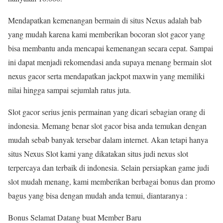
Mendapatkan kemenangan bermain di situs Nexus adalah bab
yang mudah karena kami memberikan bocoran slot gacor yang
bisa membantu anda mencapai kemenangan secara cepat. Sampai
ini dapat menjadi rekomendasi anda supaya menang bermain slot
nexus gacor serta mendapatkan jackpot maxwin yang memiliki
nilai hingga sampai sejumlah ratus juta.
Slot gacor serius jenis permainan yang dicari sebagian orang di
indonesia. Memang benar slot gacor bisa anda temukan dengan
mudah sebab banyak tersebar dalam internet. Akan tetapi hanya
situs Nexus Slot kami yang dikatakan situs judi nexus slot
terpercaya dan terbaik di indonesia. Selain persiapkan game judi
slot mudah menang, kami memberikan berbagai bonus dan promo
bagus yang bisa dengan mudah anda temui, diantaranya :
Bonus Selamat Datang buat Member Baru