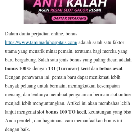
Dalam dunia perjudian online, bonus
https://www.tamilnaduhospitals.com/
adalah salah satu faktor
utama yang menarik minat pemain, terutama bagi mereka yang
baru bergabung. Salah satu jenis bonus yang paling dicari adalah
bonus 100%
TO (Turnover) kecil
bebas awal
dengan
dan
.
Dengan penawaran ini, pemain baru dapat menikmati lebih
banyak peluang untuk bermain, meningkatkan kesempatan
menang, dan tentunya membuat pengalaman bermain slot online
menjadi lebih menguntungkan. Artikel ini akan membahas lebih
slot bonus 100 TO kecil
lanjut mengenai
, keuntungan yang bisa
Anda peroleh, dan bagaimana cara memanfaatkan bonus ini
dengan baik.