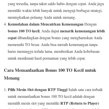
yang tersedia, tanpa takut saldo habis dengan cepat. Anda juga
memiliki waktu lebih banyak untuk menguji berbagai strategi,
meningkatkan peluang Anda untuk menang.
Kemudahan dalam Mencairkan Kemenangan
Dengan
bonus 100 TO kecil
menarik kemenangan lebih
, Anda dapat
cepat
dibandingkan dengan bonus yang mengharuskan Anda
memenuhi TO besar. Anda bisa meraih kemenangan tanpa
harus menunggu terlalu lama, memberikan Anda kebebasan
untuk menikmati hasil permainan yang lebih cepat.
Cara Memanfaatkan Bonus 100 TO Kecil untuk
Menang
Pilih Mesin Slot dengan RTP Tinggi
Salah satu cara terbaik
untuk memanfaatkan bonus 100 TO kecil adalah dengan
RTP (Return to Player)
memilih mesin slot yang memiliki