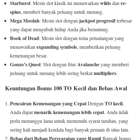
Starburst
wilds
re-
: Mesin slot klasik ini menawarkan
dan
spins
, memberi banyak peluang untuk menang.
Mega Moolah
jackpot progresif
: Mesin slot dengan
terbesar
yang dapat mengubah hidup Anda jika beruntung.
Book of Dead
: Mesin slot dengan tema petualangan yang
expanding symbols
menawarkan
, memberikan peluang
kemenangan besar.
Gonzo’s Quest
Avalanche
: Slot dengan fitur
yang memberi
multipliers
peluang untuk menang lebih sering berkat
.
Keuntungan Bonus 100 TO Kecil dan Bebas Awal
Pencairan Kemenangan yang Cepat
TO kecil
Dengan
,
menarik kemenangan lebih cepat
Anda dapat
. Anda tidak
perlu menunggu lama untuk memenuhi syarat taruhan, yang
sering kali menjadi kendala bagi banyak pemain di situs lain.
Bebas dari Beban Persyaratan yang Rumit
Banyak bonus