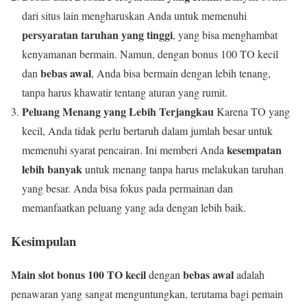
dari situs lain mengharuskan Anda untuk memenuhi
persyaratan taruhan yang tinggi
, yang bisa menghambat
kenyamanan bermain. Namun, dengan bonus 100 TO kecil
bebas awal
dan
, Anda bisa bermain dengan lebih tenang,
tanpa harus khawatir tentang aturan yang rumit.
Peluang Menang yang Lebih Terjangkau
Karena TO yang
kecil, Anda tidak perlu bertaruh dalam jumlah besar untuk
kesempatan
memenuhi syarat pencairan. Ini memberi Anda
lebih banyak
untuk menang tanpa harus melakukan taruhan
yang besar. Anda bisa fokus pada permainan dan
memanfaatkan peluang yang ada dengan lebih baik.
Kesimpulan
Main slot bonus 100 TO kecil
bebas awal
dengan
adalah
penawaran yang sangat menguntungkan, terutama bagi pemain