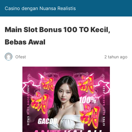
Casino dengan Nuansa Realistis
Main Slot Bonus 100 TO Kecil,
Bebas Awal
Ofest
2 tahun ago