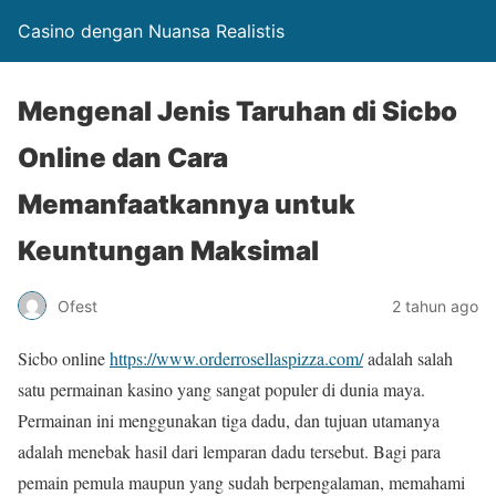
Casino dengan Nuansa Realistis
Mengenal Jenis Taruhan di Sicbo
Online dan Cara
Memanfaatkannya untuk
Keuntungan Maksimal
Ofest
2 tahun ago
Sicbo online
https://www.orderrosellaspizza.com/
adalah salah
satu permainan kasino yang sangat populer di dunia maya.
Permainan ini menggunakan tiga dadu, dan tujuan utamanya
adalah menebak hasil dari lemparan dadu tersebut. Bagi para
pemain pemula maupun yang sudah berpengalaman, memahami