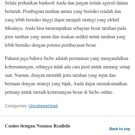
Selalu perhatikan bankroll Anda dan jangan terlalu agresif dalam
bertaruh. Pembagian taruhan antara yang berisiko rendah dan
yang lebih berisiko tinggi dapat menjadi strategi yang efektif.
Misalnya, Anda bisa menempatkan sebagian besar taruhan pada
jenis taruhan yang aman dan sisakan sedikit untuk taruhan yang
lebih berisiko dengan potensi pembayaran besar.
Pahami juga bahwa Sicbo adalah permainan yang mengandalkan
keberuntungan, sehingga tidak ada cara pasti untuk menang setiap
saat. Namun, dengan memilih jenis taruhan yang tepat dan
bermain dengan strategi yang bijak, Anda dapat memaksimalkan
peluang untuk meraih kemenangan besar di Sicbo online.
Categories:
Uncategorized
Casino dengan Nuansa Realistis
Back to top