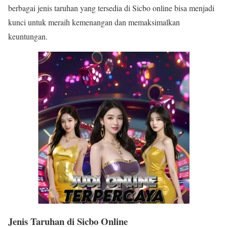
berbagai jenis taruhan yang tersedia di Sicbo online bisa menjadi
kunci untuk meraih kemenangan dan memaksimalkan
keuntungan.
Jenis Taruhan di Sicbo Online