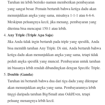
Taruhan ini lebih berisiko namun memberikan pembayaran
yang sangat besar. Pemain bertaruh bahwa ketiga dadu akan
menunjukkan angka yang sama, misalnya 1-1-1 atau 6-6-6.
Meskipun peluangnya kecil, jika menang, pembayaran yang
diterima bisa mencapai 150:1 atau lebih.
Any Triple (Triple Apa Saja)
Jika Anda tidak ingin bertaruh pada triple yang spesifik, Anda
bisa memilih taruhan Any Triple. Di sini, Anda bertaruh bahwa
ketiga dadu akan menunjukkan angka yang sama, tetapi tidak
peduli angka spesifik yang muncul. Pembayaran untuk taruhan
ini biasanya lebih rendah dibandingkan dengan Specific Triple.
Double (Ganda)
Taruhan ini bertaruh bahwa dua dari tiga dadu yang dilempar
akan menunjukkan angka yang sama. Pembayarannya lebih
tinggi daripada taruhan Big/Small atau Odd/Even, tetapi
peluang menangnya lebih kecil.