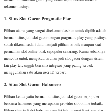
rekomendasinya:
1. Situs Slot Gacor Pragmatic Play
Pilihan utama yang sangat direkomendasikan untuk dipilih adalah
bermain situs judi slot gacor dengan pragmatic play yang pastinya
sudah dikenal sedari dulu menjadi pilihan terbaik maupun saat
permainan slot online tidak sepopuler sekarang. Kamu sebaiknya
mencoba untuk mengikuti taruhan judi slot gacor dengan sistem
fair play tercanggih bersama integrasi yang paling terbaik
menggunakan satu akun user ID terbaru.
2. Situs Slot Gacor Habanero
Pilihan kedua yaitu bermain di situs judi slot gacor terpopuler
bersama habanero yang merupakan provider slot online terbaik.
Plihan situs judi slot habanero sendiri telah menajdi rekomendasi