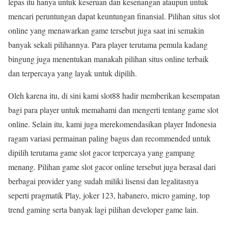
lepas itu hanya untuk keseruan dan kesenangan ataupun untuk
mencari peruntungan dapat keuntungan finansial. Pilihan situs slot
online yang menawarkan game tersebut juga saat ini semakin
banyak sekali pilihannya. Para player terutama pemula kadang
bingung juga menentukan manakah pilihan situs online terbaik
dan terpercaya yang layak untuk dipilih.
Oleh karena itu, di sini kami slot88 hadir memberikan kesempatan
bagi para player untuk memahami dan mengerti tentang game slot
online. Selain itu, kami juga merekomendasikan player Indonesia
ragam variasi permainan paling bagus dan recommended untuk
dipilih terutama game slot gacor terpercaya yang gampang
menang. Pilihan game slot gacor online tersebut juga berasal dari
berbagai provider yang sudah miliki lisensi dan legalitasnya
seperti pragmatik Play, joker 123, habanero, micro gaming, top
trend gaming serta banyak lagi pilihan developer game lain.