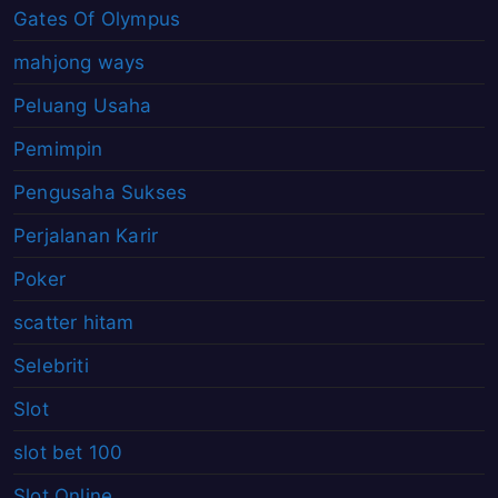
Gates Of Olympus
mahjong ways
Peluang Usaha
Pemimpin
Pengusaha Sukses
Perjalanan Karir
Poker
scatter hitam
Selebriti
Slot
slot bet 100
Slot Online