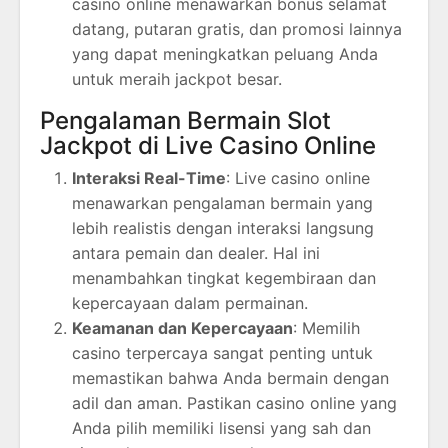
casino online menawarkan bonus selamat
datang, putaran gratis, dan promosi lainnya
yang dapat meningkatkan peluang Anda
untuk meraih jackpot besar.
Pengalaman Bermain Slot
Jackpot di Live Casino Online
Interaksi Real-Time
: Live casino online
menawarkan pengalaman bermain yang
lebih realistis dengan interaksi langsung
antara pemain dan dealer. Hal ini
menambahkan tingkat kegembiraan dan
kepercayaan dalam permainan.
Keamanan dan Kepercayaan
: Memilih
casino terpercaya sangat penting untuk
memastikan bahwa Anda bermain dengan
adil dan aman. Pastikan casino online yang
Anda pilih memiliki lisensi yang sah dan