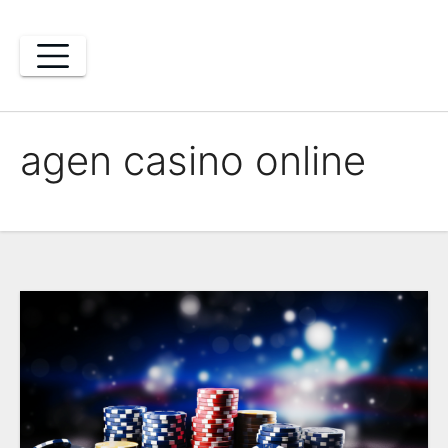
Skip
to
content
agen casino online