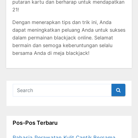
putaran kartu dan berharap untuk mendapatkan
21!
Dengan menerapkan tips dan trik ini, Anda
dapat meningkatkan peluang Anda untuk sukses
dalam permainan blackjack online. Selamat
bermain dan semoga keberuntungan selalu
bersama Anda di meja blackjack!
Pos-Pos Terbaru
Rahasia Perawatan Kulit Cantik Bersama