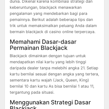
dunia. Dikenal karena kombinasi strategi dan
keberuntungan, blackjack menawarkan
pengalaman yang mendebarkan bagi para
pemainnya. Berikut adalah beberapa tips dan
trik untuk memaksimalkan peluang Anda dalam
bermain blackjack di casino online terpercaya.
Memahami Dasar-dasar
Permainan Blackjack
Blackjack dimainkan dengan tujuan untuk
mendapatkan nilai kartu yang lebih tinggi
daripada dealer tanpa melebihi angka 21. Setiap
kartu bernilai sesuai dengan angka yang tertera,
sementara kartu wajah (Jack, Queen, King)
bernilai 10 dan kartu As bisa bernilai 1 atau 11,
tergantung pada situasi.
Menggunakan Strategi Dasar
Blackjack