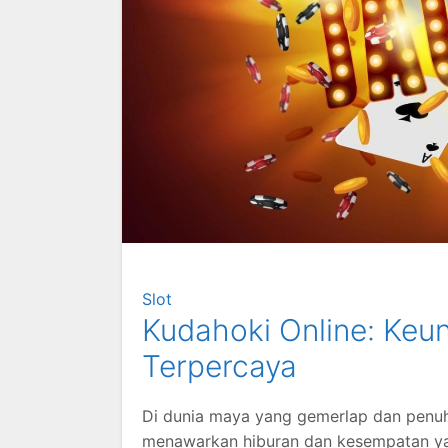
Slot
Kudahoki Online: Keun
Terpercaya
Di dunia maya yang gemerlap dan penu
menawarkan hiburan dan kesempatan ya