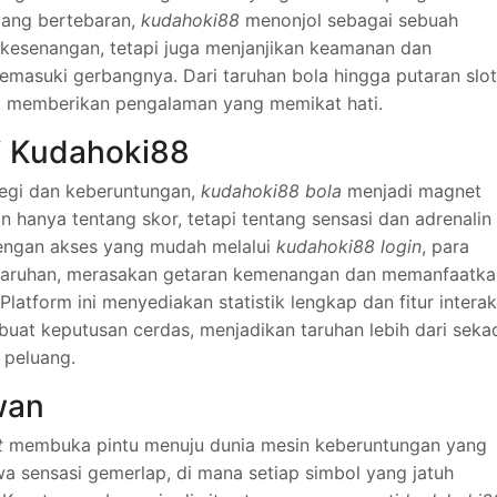
 yang bertebaran,
kudahoki88
menonjol sebagai sebuah
kesenangan, tetapi juga menjanjikan keamanan dan
masuki gerbangnya. Dari taruhan bola hingga putaran slot
k memberikan pengalaman yang memikat hati.
i Kudahoki88
egi dan keberuntungan,
kudahoki88 bola
menjadi magnet
 hanya tentang skor, tetapi tentang sensasi dan adrenalin
Dengan akses yang mudah melalui
kudahoki88 login
, para
a taruhan, merasakan getaran kemenangan dan memanfaatka
atform ini menyediakan statistik lengkap dan fitur interak
t keputusan cerdas, menjadikan taruhan lebih dari seka
 peluang.
wan
t
membuka pintu menuju dunia mesin keberuntungan yang
 sensasi gemerlap, di mana setiap simbol yang jatuh