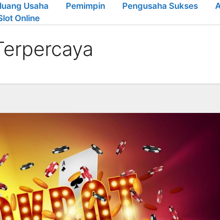
luang Usaha
Pemimpin
Pengusaha Sukses
A
Slot Online
Terpercaya