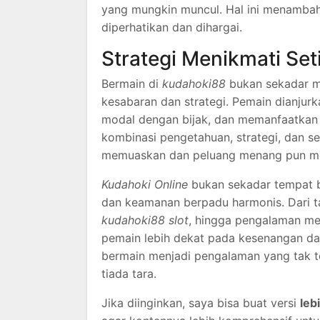
yang mungkin muncul. Hal ini menamba
diperhatikan dan dihargai.
Strategi Menikmati Se
Bermain di
kudahoki88
bukan sekadar m
kesabaran dan strategi. Pemain dianjur
modal dengan bijak, dan memanfaatkan 
kombinasi pengetahuan, strategi, dan s
memuaskan dan peluang menang pun me
Kudahoki Online
bukan sekadar tempat be
dan keamanan berpadu harmonis. Dari t
kudahoki88 slot
, hingga pengalaman m
pemain lebih dekat pada kesenangan da
bermain menjadi pengalaman yang tak 
tiada tara.
Jika diinginkan, saya bisa buat versi
leb