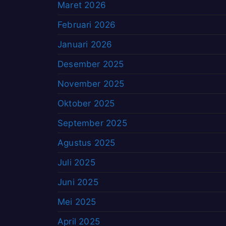
Maret 2026
Februari 2026
Januari 2026
Desember 2025
November 2025
Oktober 2025
September 2025
Agustus 2025
Juli 2025
Juni 2025
Mei 2025
April 2025