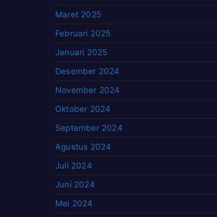
Maret 2025
Februari 2025
Januari 2025
Desember 2024
November 2024
Oktober 2024
September 2024
Agustus 2024
Juli 2024
Juni 2024
Mei 2024