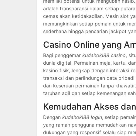
memiliki potensi untuk mengubah nasib.
adalah transparansi dalam setiap putar
cemas akan ketidakadilan. Mesin slot y
memungkinkan setiap pemain untuk meny
sederhana hingga pencarian jackpot y
Casino Online yang 
Bagi penggemar
kudahoki88 casino
, si
dunia digital. Permainan meja, kartu, d
kasino fisik, lengkap dengan interaksi 
transaksi dan perlindungan data pribadi
dan keseruan permainan tanpa khawatir.
taruhan adil dan setiap kemenangan sah
Kemudahan Akses dan
Dengan
kudahoki88 login
, setiap pemai
yang ramah pengguna memudahkan navig
dukungan yang responsif selalu siap m