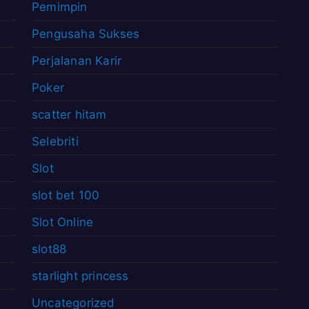
Pemimpin
Pengusaha Sukses
Perjalanan Karir
Poker
scatter hitam
Selebriti
Slot
slot bet 100
Slot Online
slot88
starlight princess
Uncategorized