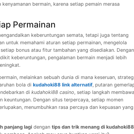
h kenyamanan bermain, karena setiap pemain merasa
tiap Permainan
engandalkan keberuntungan semata, tetapi juga tentang
kan untuk memahami aturan setiap permainan, mengelola
setiap bonus atau fitur tambahan yang disediakan. Dengan
edikit keberuntungan, pengalaman bermain menjadi lebih
ningkat.
rmain, melainkan sebuah dunia di mana keseruan, strategi
aruhan bola di
kudahoki88 link alternatif
, putaran gemerlap
endebarkan di
kudahoki88 casino
, setiap langkah membaw
n keuntungan. Dengan situs terpercaya, setiap momen
terlupakan, menumbuhkan rasa percaya dan kepuasan yang
ih panjang lagi
dengan
tips dan trik menang di kudahoki88