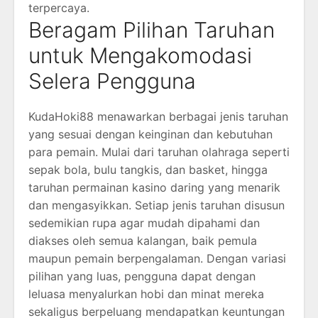
terpercaya.
Beragam Pilihan Taruhan
untuk Mengakomodasi
Selera Pengguna
KudaHoki88 menawarkan berbagai jenis taruhan
yang sesuai dengan keinginan dan kebutuhan
para pemain. Mulai dari taruhan olahraga seperti
sepak bola, bulu tangkis, dan basket, hingga
taruhan permainan kasino daring yang menarik
dan mengasyikkan. Setiap jenis taruhan disusun
sedemikian rupa agar mudah dipahami dan
diakses oleh semua kalangan, baik pemula
maupun pemain berpengalaman. Dengan variasi
pilihan yang luas, pengguna dapat dengan
leluasa menyalurkan hobi dan minat mereka
sekaligus berpeluang mendapatkan keuntungan