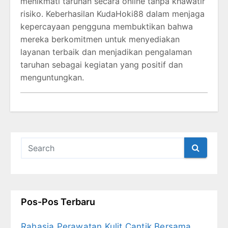
menikmati taruhan secara online tanpa khawatir
risiko. Keberhasilan KudaHoki88 dalam menjaga
kepercayaan pengguna membuktikan bahwa
mereka berkomitmen untuk menyediakan
layanan terbaik dan menjadikan pengalaman
taruhan sebagai kegiatan yang positif dan
menguntungkan.
Pos-Pos Terbaru
Rahasia Perawatan Kulit Cantik Bersama