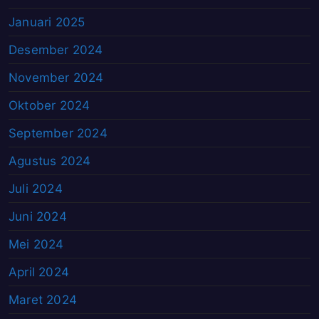
Januari 2025
Desember 2024
November 2024
Oktober 2024
September 2024
Agustus 2024
Juli 2024
Juni 2024
Mei 2024
April 2024
Maret 2024