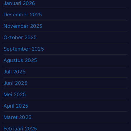
Januari 2026
Desember 2025
November 2025
Oktober 2025
September 2025
Agustus 2025
Juli 2025
Juni 2025
Mei 2025
April 2025
Maret 2025
Februari 2025