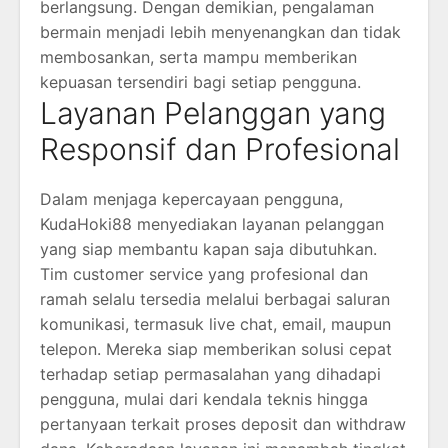
berlangsung. Dengan demikian, pengalaman
bermain menjadi lebih menyenangkan dan tidak
membosankan, serta mampu memberikan
kepuasan tersendiri bagi setiap pengguna.
Layanan Pelanggan yang
Responsif dan Profesional
Dalam menjaga kepercayaan pengguna,
KudaHoki88 menyediakan layanan pelanggan
yang siap membantu kapan saja dibutuhkan.
Tim customer service yang profesional dan
ramah selalu tersedia melalui berbagai saluran
komunikasi, termasuk live chat, email, maupun
telepon. Mereka siap memberikan solusi cepat
terhadap setiap permasalahan yang dihadapi
pengguna, mulai dari kendala teknis hingga
pertanyaan terkait proses deposit dan withdraw