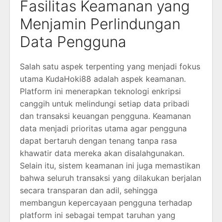
Fasilitas Keamanan yang
Menjamin Perlindungan
Data Pengguna
Salah satu aspek terpenting yang menjadi fokus
utama KudaHoki88 adalah aspek keamanan.
Platform ini menerapkan teknologi enkripsi
canggih untuk melindungi setiap data pribadi
dan transaksi keuangan pengguna. Keamanan
data menjadi prioritas utama agar pengguna
dapat bertaruh dengan tenang tanpa rasa
khawatir data mereka akan disalahgunakan.
Selain itu, sistem keamanan ini juga memastikan
bahwa seluruh transaksi yang dilakukan berjalan
secara transparan dan adil, sehingga
membangun kepercayaan pengguna terhadap
platform ini sebagai tempat taruhan yang