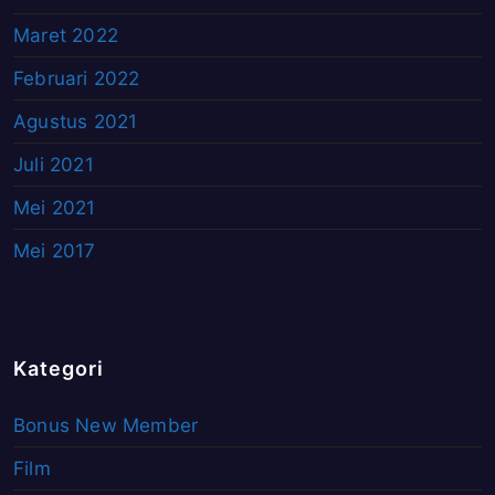
Maret 2022
Februari 2022
Agustus 2021
Juli 2021
Mei 2021
Mei 2017
Kategori
Bonus New Member
Film