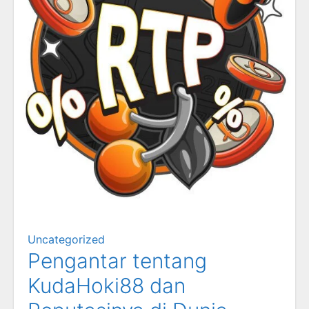
Uncategorized
Pengantar tentang
KudaHoki88 dan