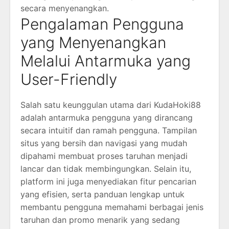
secara menyenangkan.
Pengalaman Pengguna
yang Menyenangkan
Melalui Antarmuka yang
User-Friendly
Salah satu keunggulan utama dari KudaHoki88
adalah antarmuka pengguna yang dirancang
secara intuitif dan ramah pengguna. Tampilan
situs yang bersih dan navigasi yang mudah
dipahami membuat proses taruhan menjadi
lancar dan tidak membingungkan. Selain itu,
platform ini juga menyediakan fitur pencarian
yang efisien, serta panduan lengkap untuk
membantu pengguna memahami berbagai jenis
taruhan dan promo menarik yang sedang