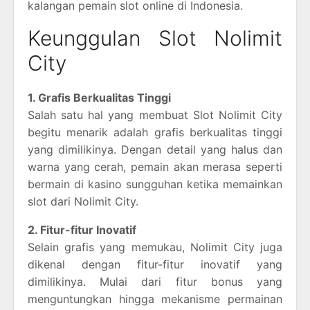
kalangan pemain slot online di Indonesia.
Keunggulan Slot Nolimit
City
1. Grafis Berkualitas Tinggi
Salah satu hal yang membuat Slot Nolimit City
begitu menarik adalah grafis berkualitas tinggi
yang dimilikinya. Dengan detail yang halus dan
warna yang cerah, pemain akan merasa seperti
bermain di kasino sungguhan ketika memainkan
slot dari Nolimit City.
2. Fitur-fitur Inovatif
Selain grafis yang memukau, Nolimit City juga
dikenal dengan fitur-fitur inovatif yang
dimilikinya. Mulai dari fitur bonus yang
menguntungkan hingga mekanisme permainan