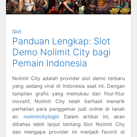
Slot
Panduan Lengkap: Slot
Demo Nolimit City bagi
Pemain Indonesia
Nolimit City adalah provider slot demo terbaru
yang sedang viral di Indonesia saat ini. Dengan
tampilan grafis yang memukau dan fitur-fitur
inovatif, Nolimit City telah berhasil menarik
perhatian para penggemar judi online di tanah
air.
nolimitcitylogin
Dalam artikel ini, akan
dibahas lebih lanjut tentang Slot Nolimit City
dan mengapa provider ini menjadi favorit di