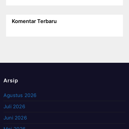
Komentar Terbaru
Arsip
Agustus 2026
Juli 2026
Juni 2026