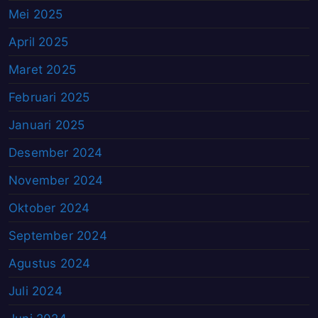
Mei 2025
April 2025
Maret 2025
Februari 2025
Januari 2025
Desember 2024
November 2024
Oktober 2024
September 2024
Agustus 2024
Juli 2024