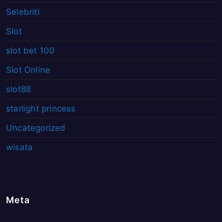
Selebriti
Slot
slot bet 100
Slot Online
slot88
starlight princess
Uncategorized
wisata
Meta