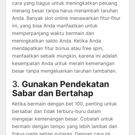
cara yang bagus untuk meningkatkan peluang
menang besar tanpa harus menambah taruhan
Anda. Banyak slot online menawarkan fitur-fitur
ini, yang bisa Anda manfaatkan untuk
memperpanjang waktu bermain dan
meningkatkan saldo Anda. Ketika Anda
mendapatkan fitur bonus atau free spin,
manfaatkan sebaik mungkin, karena ini adalah
kesempatan Anda untuk meraih kemenangan
besar tanpa mengeluarkan taruhan tambahan.
3.
Gunakan Pendekatan
Sabar dan Bertahap
Ketika bermain dengan bet 100, penting untuk
bersabar dan tidak terburu-buru dalam
mengejar kemenangan besar. Cobalah untuk
bermain dengan tempo yang lebih lambat dan
fokus pada setiap putaran. Dengan cara ini,