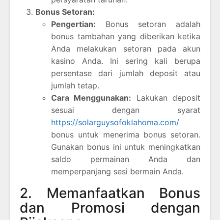
Bonus Setoran:
Pengertian:
Bonus setoran adalah
bonus tambahan yang diberikan ketika
Anda melakukan setoran pada akun
kasino Anda. Ini sering kali berupa
persentase dari jumlah deposit atau
jumlah tetap.
Cara Menggunakan:
Lakukan deposit
sesuai dengan syarat
https://solarguysofoklahoma.com/
bonus untuk menerima bonus setoran.
Gunakan bonus ini untuk meningkatkan
saldo permainan Anda dan
memperpanjang sesi bermain Anda.
2. Memanfaatkan Bonus
dan Promosi dengan