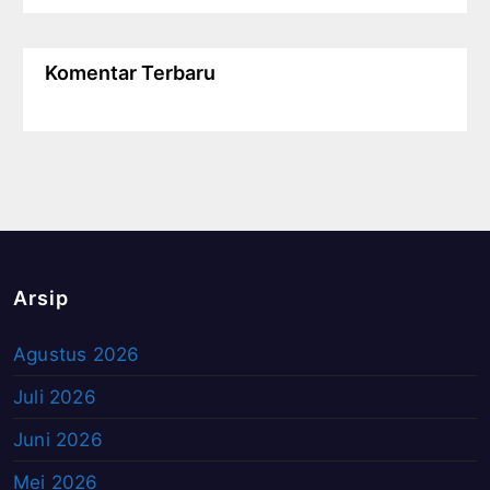
Komentar Terbaru
Arsip
Agustus 2026
Juli 2026
Juni 2026
Mei 2026