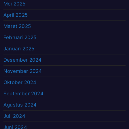
Mei 2025
April 2025
Maret 2025
Februari 2025
Januari 2025
Desember 2024
November 2024
Oktober 2024
September 2024
Agustus 2024
Juli 2024
Juni 2024