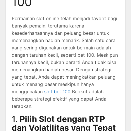
100
Permainan slot online telah menjadi favorit bagi
banyak pemain, terutama karena
kesederhanaannya dan peluang besar untuk
memenangkan hadiah menarik. Salah satu cara
yang sering digunakan untuk bermain adalah
dengan taruhan kecil, seperti bet 100. Meskipun
taruhannya kecil, bukan berarti Anda tidak bisa
memenangkan hadiah besar. Dengan strategi
yang tepat, Anda dapat meningkatkan peluang
untuk menang besar meskipun hanya
menggunakan
slot bet 100
Berikut adalah
beberapa strategi efektif yang dapat Anda
terapkan.
1.
Pilih Slot dengan RTP
dan Volatilitas yang Tepat