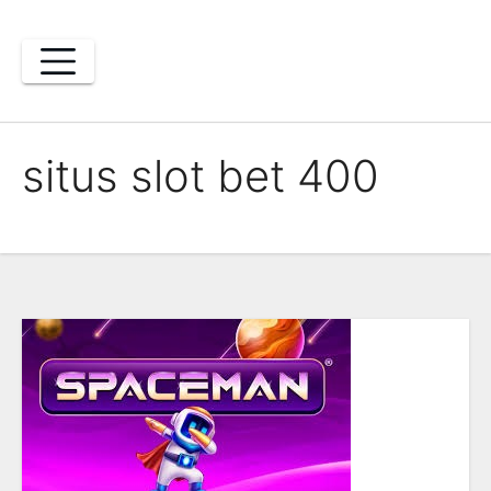
Skip
to
content
situs slot bet 400