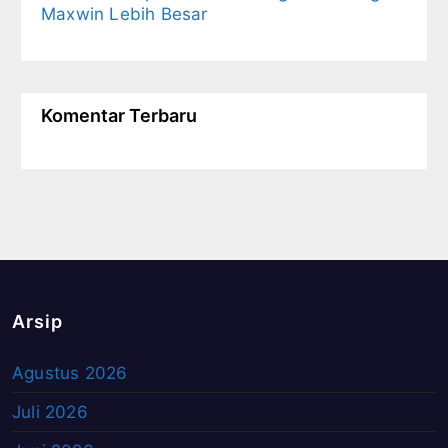
Maxwin Lebih Besar
Komentar Terbaru
Arsip
Agustus 2026
Juli 2026