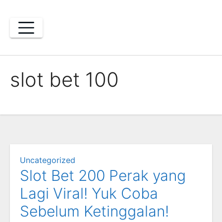
Skip
to
content
slot bet 100
Uncategorized
Slot Bet 200 Perak yang
Lagi Viral! Yuk Coba
Sebelum Ketinggalan!