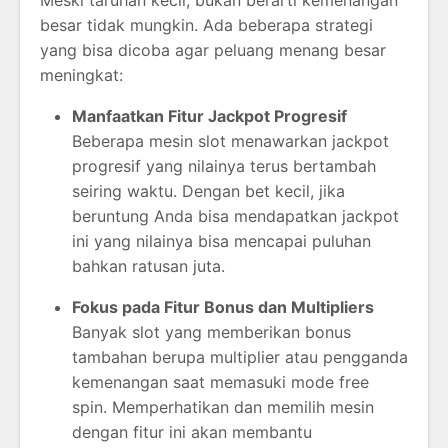
Meski taruhan kecil, bukan berarti kemenangan
besar tidak mungkin. Ada beberapa strategi
yang bisa dicoba agar peluang menang besar
meningkat:
Manfaatkan Fitur Jackpot Progresif
Beberapa mesin slot menawarkan jackpot
progresif yang nilainya terus bertambah
seiring waktu. Dengan bet kecil, jika
beruntung Anda bisa mendapatkan jackpot
ini yang nilainya bisa mencapai puluhan
bahkan ratusan juta.
Fokus pada Fitur Bonus dan Multipliers
Banyak slot yang memberikan bonus
tambahan berupa multiplier atau pengganda
kemenangan saat memasuki mode free
spin. Memperhatikan dan memilih mesin
dengan fitur ini akan membantu