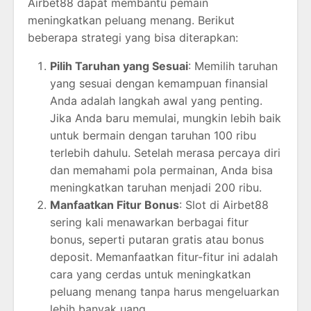
Airbet88 dapat membantu pemain
meningkatkan peluang menang. Berikut
beberapa strategi yang bisa diterapkan:
Pilih Taruhan yang Sesuai
: Memilih taruhan
yang sesuai dengan kemampuan finansial
Anda adalah langkah awal yang penting.
Jika Anda baru memulai, mungkin lebih baik
untuk bermain dengan taruhan 100 ribu
terlebih dahulu. Setelah merasa percaya diri
dan memahami pola permainan, Anda bisa
meningkatkan taruhan menjadi 200 ribu.
Manfaatkan Fitur Bonus
: Slot di Airbet88
sering kali menawarkan berbagai fitur
bonus, seperti putaran gratis atau bonus
deposit. Memanfaatkan fitur-fitur ini adalah
cara yang cerdas untuk meningkatkan
peluang menang tanpa harus mengeluarkan
lebih banyak uang.