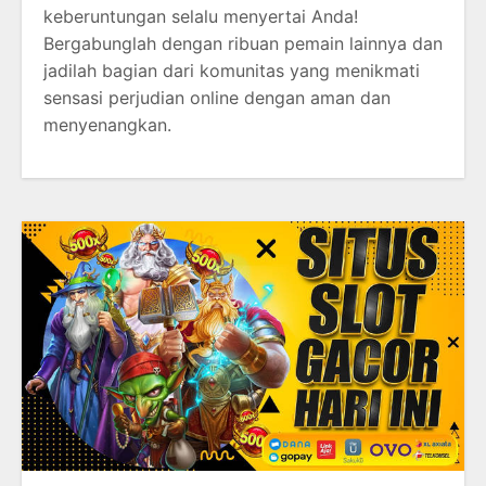
keberuntungan selalu menyertai Anda!
Bergabunglah dengan ribuan pemain lainnya dan
jadilah bagian dari komunitas yang menikmati
sensasi perjudian online dengan aman dan
menyenangkan.