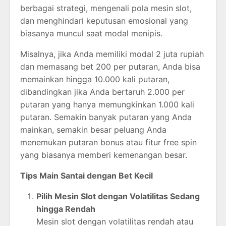
berbagai strategi, mengenali pola mesin slot,
dan menghindari keputusan emosional yang
biasanya muncul saat modal menipis.
Misalnya, jika Anda memiliki modal 2 juta rupiah
dan memasang bet 200 per putaran, Anda bisa
memainkan hingga 10.000 kali putaran,
dibandingkan jika Anda bertaruh 2.000 per
putaran yang hanya memungkinkan 1.000 kali
putaran. Semakin banyak putaran yang Anda
mainkan, semakin besar peluang Anda
menemukan putaran bonus atau fitur free spin
yang biasanya memberi kemenangan besar.
Tips Main Santai dengan Bet Kecil
Pilih Mesin Slot dengan Volatilitas Sedang
hingga Rendah
Mesin slot dengan volatilitas rendah atau