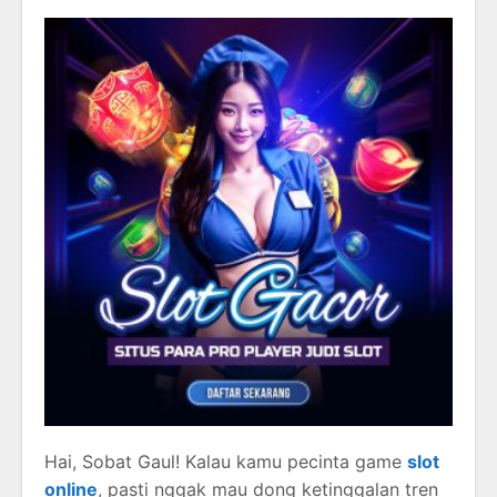
Hai, Sobat Gaul! Kalau kamu pecinta game
slot
online
, pasti nggak mau dong ketinggalan tren