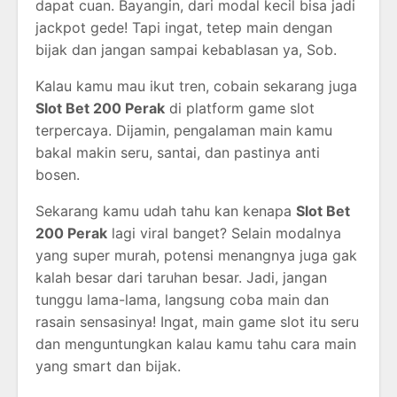
dapat cuan. Bayangin, dari modal kecil bisa jadi
jackpot gede! Tapi ingat, tetep main dengan
bijak dan jangan sampai kebablasan ya, Sob.
Kalau kamu mau ikut tren, cobain sekarang juga
Slot Bet 200 Perak
di platform game slot
terpercaya. Dijamin, pengalaman main kamu
bakal makin seru, santai, dan pastinya anti
bosen.
Sekarang kamu udah tahu kan kenapa
Slot Bet
200 Perak
lagi viral banget? Selain modalnya
yang super murah, potensi menangnya juga gak
kalah besar dari taruhan besar. Jadi, jangan
tunggu lama-lama, langsung coba main dan
rasain sensasinya! Ingat, main game slot itu seru
dan menguntungkan kalau kamu tahu cara main
yang smart dan bijak.