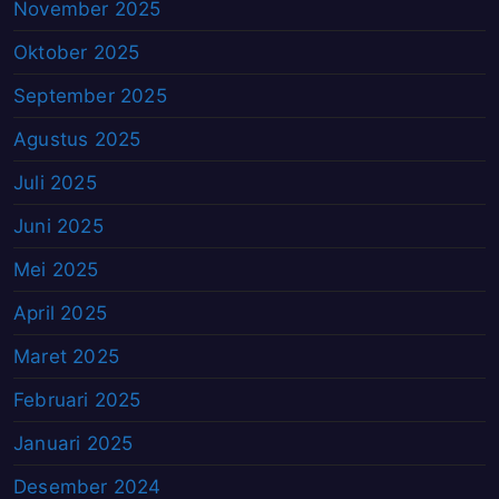
November 2025
Oktober 2025
September 2025
Agustus 2025
Juli 2025
Juni 2025
Mei 2025
April 2025
Maret 2025
Februari 2025
Januari 2025
Desember 2024