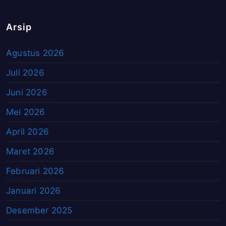
Arsip
Agustus 2026
Juli 2026
Juni 2026
Mei 2026
April 2026
Maret 2026
Februari 2026
Januari 2026
Desember 2025