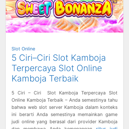
Slot Online
5 Ciri–Ciri Slot Kamboja
Terpercaya Slot Online
Kamboja Terbaik
5 Ciri – Ciri Slot Kamboja Terpercaya Slot
Online Kamboja Terbaik – Anda semestinya tahu
bahwa web slot server Kamboja dalam konteks
ini berarti Anda semestinya memainkan game
judi online yang berasal dari provider Kamboja
dan membawa Anda kemenangan
situs judi