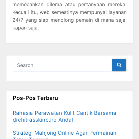
memecahkan dilema atau pertanyaan mereka.
Kecuali itu, web semestinya mempunyai layanan
24/7 yang siap menolong pemain di mana saja,
kapan saja.
Pos-Pos Terbaru
Rahasia Perawatan Kulit Cantik Bersama
drchitrasskincure Andal
Strategi Mahjong Online Agar Permainan