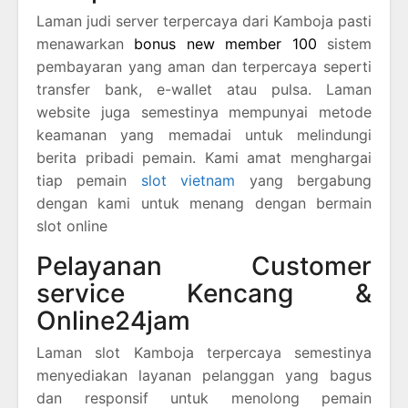
Laman judi server terpercaya dari Kamboja pasti
menawarkan
bonus new member 100
sistem
pembayaran yang aman dan terpercaya seperti
transfer bank, e-wallet atau pulsa. Laman
website juga semestinya mempunyai metode
keamanan yang memadai untuk melindungi
berita pribadi pemain. Kami amat menghargai
tiap pemain
slot vietnam
yang bergabung
dengan kami untuk menang dengan bermain
slot online
Pelayanan Customer
service Kencang &
Online24jam
Laman slot Kamboja terpercaya semestinya
menyediakan layanan pelanggan yang bagus
dan responsif untuk menolong pemain