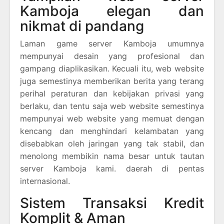
Kamboja elegan dan
nikmat di pandang
Laman game server Kamboja umumnya
mempunyai desain yang profesional dan
gampang diaplikasikan. Kecuali itu, web website
juga semestinya memberikan berita yang terang
perihal peraturan dan kebijakan privasi yang
berlaku, dan tentu saja web website semestinya
mempunyai web website yang memuat dengan
kencang dan menghindari kelambatan yang
disebabkan oleh jaringan yang tak stabil, dan
menolong membikin nama besar untuk tautan
server Kamboja kami. daerah di pentas
internasional.
Sistem Transaksi Kredit
Komplit & Aman