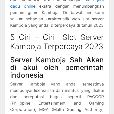
dadu online
ekstra dengan menumbangkan
pemain game Kamboja. Di bawah ini kami
sajikan sebagian karakteristik web slot server
Kamboja yang andal & terpercaya di tahun 2023
5 Ciri – Ciri Slot Server
Kamboja Terpercaya 2023
Server Kamboja Sah Akan
di akui oleh pemerintah
indonesia
Server Kamboja yang andal semestinya
mempunyai lisensi sah dari institusi yang diakui
dan bereputasi bagus seperti PAGCOR
(Philippine Entertainment and Gaming
Corporation), MGA (Malta Gaming Authority)