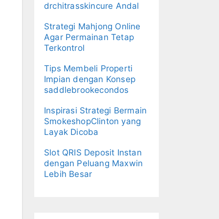
drchitrasskincure Andal
Strategi Mahjong Online
Agar Permainan Tetap
Terkontrol
Tips Membeli Properti
Impian dengan Konsep
saddlebrookecondos
Inspirasi Strategi Bermain
SmokeshopClinton yang
Layak Dicoba
Slot QRIS Deposit Instan
dengan Peluang Maxwin
Lebih Besar