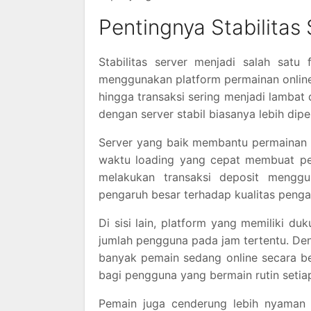
Pentingnya Stabilita
Stabilitas server menjadi salah sa
menggunakan platform permainan online.
hingga transaksi sering menjadi lambat
dengan server stabil biasanya lebih dip
Server yang baik membantu permainan b
waktu loading yang cepat membuat p
melakukan transaksi deposit menggu
pengaruh besar terhadap kualitas penga
Di sisi lain, platform yang memiliki d
jumlah pengguna pada jam tertentu. Den
banyak pemain sedang online secara ber
bagi pengguna yang bermain rutin setiap
Pemain juga cenderung lebih nyaman