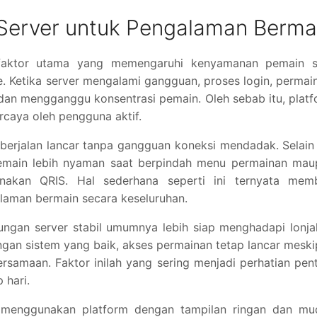
s Server untuk Pengalaman Berma
tu faktor utama yang memengaruhi kenyamanan pemain s
 Ketika server mengalami gangguan, proses login, permai
 dan mengganggu konsentrasi pemain. Oleh sebab itu, plat
ercaya oleh pengguna aktif.
erjalan lancar tanpa gangguan koneksi mendadak. Selain 
emain lebih nyaman saat berpindah menu permainan mau
nakan QRIS. Hal sederhana seperti ini ternyata memb
laman bermain secara keseluruhan.
ukungan server stabil umumnya lebih siap menghadapi lonj
gan sistem yang baik, akses permainan tetap lancar mesk
samaan. Faktor inilah yang sering menjadi perhatian pen
 hari.
 menggunakan platform dengan tampilan ringan dan mu