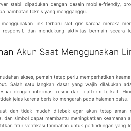
rver stabil dipadukan dengan desain mobile-friendly, pr
anpa hambatan teknis yang mengganggu.
 menggunakan link terbaru slot qris karena mereka mer
 responsif, dan mendukung aktivitas bermain secara le
nan Akun Saat Menggunakan Li
kemudahan akses, pemain tetap perlu memperhatikan keam
ut. Salah satu langkah dasar yang wajib dilakukan ada
suai dengan informasi resmi dari platform terkait. Hin
tidak jelas karena berisiko mengarah pada halaman palsu.
kuat dan tidak mudah ditebak agar akun tetap aman d
ka, dan simbol dapat membantu meningkatkan keamanan a
tifkan fitur verifikasi tambahan untuk perlindungan yang l