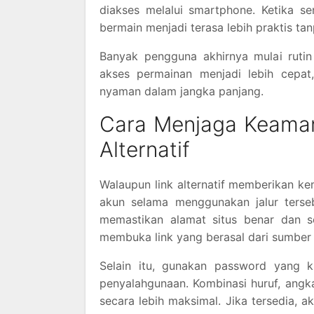
diakses melalui smartphone. Ketika se
bermain menjadi terasa lebih praktis t
Banyak pengguna akhirnya mulai rutin
akses permainan menjadi lebih cepat,
nyaman dalam jangka panjang.
Cara Menjaga Keama
Alternatif
Walaupun link alternatif memberikan 
akun selama menggunakan jalur terseb
memastikan alamat situs benar dan se
membuka link yang berasal dari sumber 
Selain itu, gunakan password yang 
penyalahgunaan. Kombinasi huruf, ang
secara lebih maksimal. Jika tersedia, ak