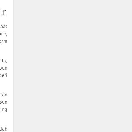
in
aat
nan,
form
itu,
pun
eri
akan
ipun
ting
dah