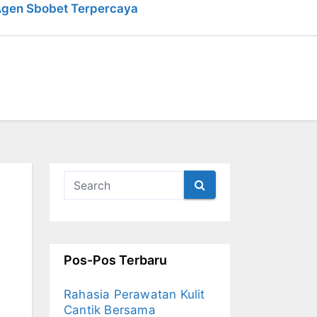
gen Sbobet Terpercaya
Pos-Pos Terbaru
Rahasia Perawatan Kulit
Cantik Bersama