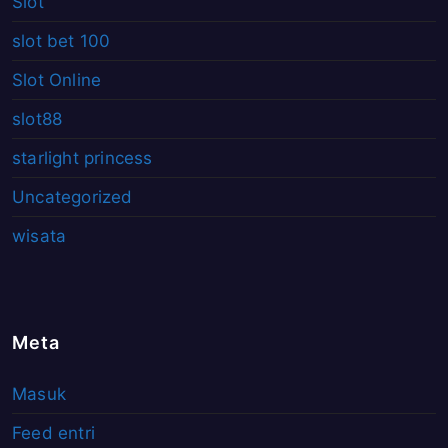
Slot
slot bet 100
Slot Online
slot88
starlight princess
Uncategorized
wisata
Meta
Masuk
Feed entri