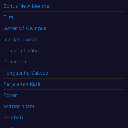
Bonus New Member
Film
Gates Of Olympus
mahjong ways
Peluang Usaha
Pemimpin
Pengusaha Sukses
Perjalanan Karir
Poker
scatter hitam
Selebriti