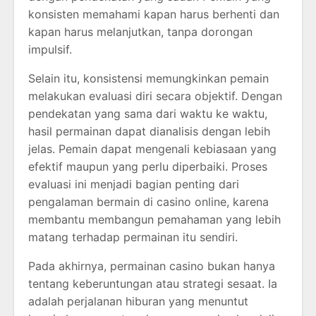
konsisten memahami kapan harus berhenti dan
kapan harus melanjutkan, tanpa dorongan
impulsif.
Selain itu, konsistensi memungkinkan pemain
melakukan evaluasi diri secara objektif. Dengan
pendekatan yang sama dari waktu ke waktu,
hasil permainan dapat dianalisis dengan lebih
jelas. Pemain dapat mengenali kebiasaan yang
efektif maupun yang perlu diperbaiki. Proses
evaluasi ini menjadi bagian penting dari
pengalaman bermain di casino online, karena
membantu membangun pemahaman yang lebih
matang terhadap permainan itu sendiri.
Pada akhirnya, permainan casino bukan hanya
tentang keberuntungan atau strategi sesaat. Ia
adalah perjalanan hiburan yang menuntut