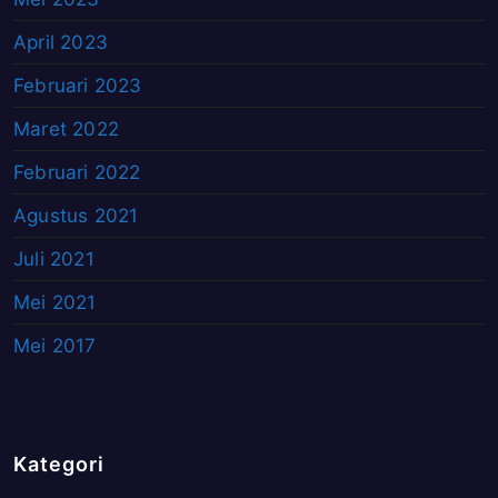
April 2023
Februari 2023
Maret 2022
Februari 2022
Agustus 2021
Juli 2021
Mei 2021
Mei 2017
Kategori