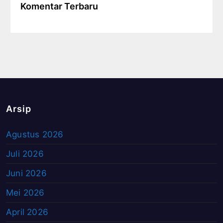
Komentar Terbaru
Arsip
Agustus 2026
Juli 2026
Juni 2026
Mei 2026
April 2026