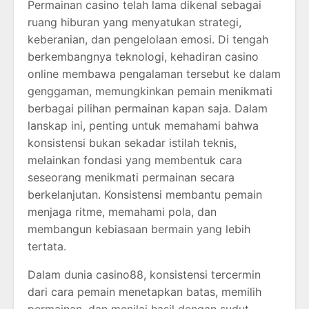
Permainan casino telah lama dikenal sebagai
ruang hiburan yang menyatukan strategi,
keberanian, dan pengelolaan emosi. Di tengah
berkembangnya teknologi, kehadiran casino
online membawa pengalaman tersebut ke dalam
genggaman, memungkinkan pemain menikmati
berbagai pilihan permainan kapan saja. Dalam
lanskap ini, penting untuk memahami bahwa
konsistensi bukan sekadar istilah teknis,
melainkan fondasi yang membentuk cara
seseorang menikmati permainan secara
berkelanjutan. Konsistensi membantu pemain
menjaga ritme, memahami pola, dan
membangun kebiasaan bermain yang lebih
tertata.
Dalam dunia casino88, konsistensi tercermin
dari cara pemain menetapkan batas, memilih
permainan, dan menilai hasil dengan sudut