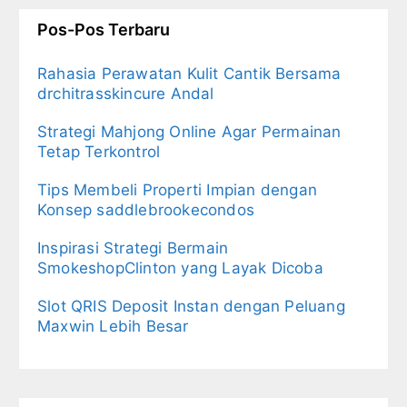
Pos-Pos Terbaru
Rahasia Perawatan Kulit Cantik Bersama
drchitrasskincure Andal
Strategi Mahjong Online Agar Permainan
Tetap Terkontrol
Tips Membeli Properti Impian dengan
Konsep saddlebrookecondos
Inspirasi Strategi Bermain
SmokeshopClinton yang Layak Dicoba
Slot QRIS Deposit Instan dengan Peluang
Maxwin Lebih Besar