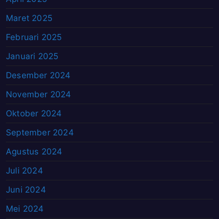
Maret 2025
Februari 2025
Januari 2025
Desember 2024
November 2024
Oktober 2024
September 2024
Agustus 2024
Juli 2024
Juni 2024
Mei 2024