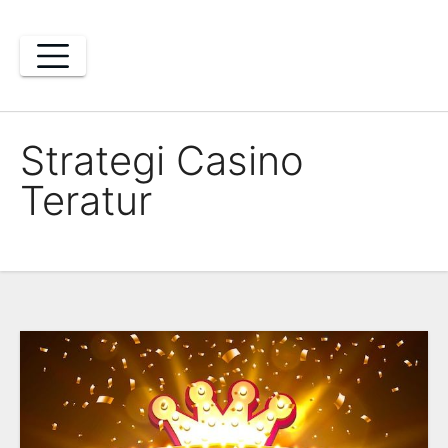
Skip
to
content
Strategi Casino
Teratur