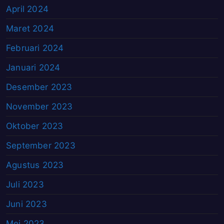
April 2024
Maret 2024
Februari 2024
Januari 2024
Desember 2023
November 2023
Oktober 2023
September 2023
Agustus 2023
Juli 2023
Juni 2023
Mei 2023