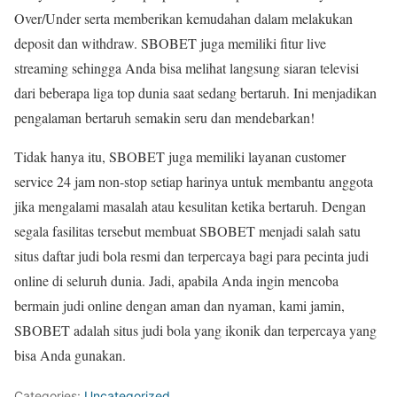
Over/Under serta memberikan kemudahan dalam melakukan
deposit dan withdraw. SBOBET juga memiliki fitur live
streaming sehingga Anda bisa melihat langsung siaran televisi
dari beberapa liga top dunia saat sedang bertaruh. Ini menjadikan
pengalaman bertaruh semakin seru dan mendebarkan!
Tidak hanya itu, SBOBET juga memiliki layanan customer
service 24 jam non-stop setiap harinya untuk membantu anggota
jika mengalami masalah atau kesulitan ketika bertaruh. Dengan
segala fasilitas tersebut membuat SBOBET menjadi salah satu
situs daftar judi bola resmi dan terpercaya bagi para pecinta judi
online di seluruh dunia. Jadi, apabila Anda ingin mencoba
bermain judi online dengan aman dan nyaman, kami jamin,
SBOBET adalah situs judi bola yang ikonik dan terpercaya yang
bisa Anda gunakan.
Categories:
Uncategorized