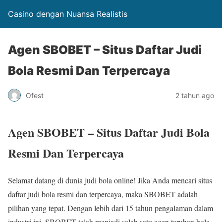
Casino dengan Nuansa Realistis
Agen SBOBET – Situs Daftar Judi
Bola Resmi Dan Terpercaya
Ofest
2 tahun ago
Agen SBOBET – Situs Daftar Judi Bola
Resmi Dan Terpercaya
Selamat datang di dunia judi bola online! Jika Anda mencari situs
daftar judi bola resmi dan terpercaya, maka SBOBET adalah
pilihan yang tepat. Dengan lebih dari 15 tahun pengalaman dalam
industri ini, SBOBET telah menjadi salah satu agen taruhan bola