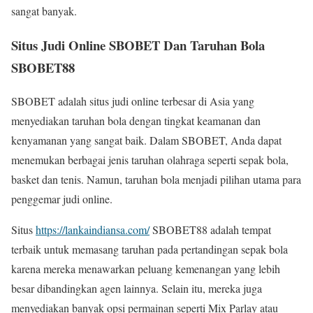
sangat banyak.
Situs Judi Online SBOBET Dan Taruhan Bola
SBOBET88
SBOBET adalah situs judi online terbesar di Asia yang
menyediakan taruhan bola dengan tingkat keamanan dan
kenyamanan yang sangat baik. Dalam SBOBET, Anda dapat
menemukan berbagai jenis taruhan olahraga seperti sepak bola,
basket dan tenis. Namun, taruhan bola menjadi pilihan utama para
penggemar judi online.
Situs
https://lankaindiansa.com/
SBOBET88 adalah tempat
terbaik untuk memasang taruhan pada pertandingan sepak bola
karena mereka menawarkan peluang kemenangan yang lebih
besar dibandingkan agen lainnya. Selain itu, mereka juga
menyediakan banyak opsi permainan seperti Mix Parlay atau