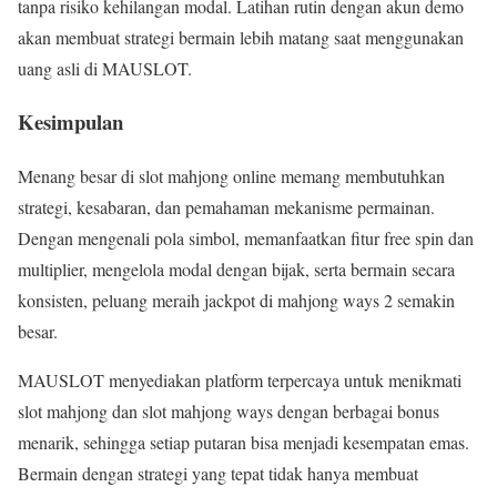
tanpa risiko kehilangan modal. Latihan rutin dengan akun demo
akan membuat strategi bermain lebih matang saat menggunakan
uang asli di MAUSLOT.
Kesimpulan
Menang besar di slot mahjong online memang membutuhkan
strategi, kesabaran, dan pemahaman mekanisme permainan.
Dengan mengenali pola simbol, memanfaatkan fitur free spin dan
multiplier, mengelola modal dengan bijak, serta bermain secara
konsisten, peluang meraih jackpot di mahjong ways 2 semakin
besar.
MAUSLOT menyediakan platform terpercaya untuk menikmati
slot mahjong dan slot mahjong ways dengan berbagai bonus
menarik, sehingga setiap putaran bisa menjadi kesempatan emas.
Bermain dengan strategi yang tepat tidak hanya membuat