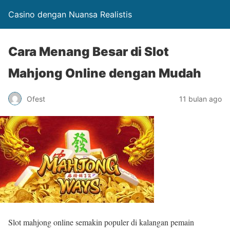
Casino dengan Nuansa Realistis
Cara Menang Besar di Slot
Mahjong Online dengan Mudah
Ofest
11 bulan ago
Slot mahjong online semakin populer di kalangan pemain