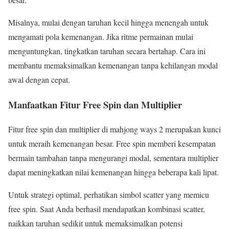
Misalnya, mulai dengan taruhan kecil hingga menengah untuk
mengamati pola kemenangan. Jika ritme permainan mulai
menguntungkan, tingkatkan taruhan secara bertahap. Cara ini
membantu memaksimalkan kemenangan tanpa kehilangan modal
awal dengan cepat.
Manfaatkan Fitur Free Spin dan Multiplier
Fitur free spin dan multiplier di mahjong ways 2 merupakan kunci
untuk meraih kemenangan besar. Free spin memberi kesempatan
bermain tambahan tanpa mengurangi modal, sementara multiplier
dapat meningkatkan nilai kemenangan hingga beberapa kali lipat.
Untuk strategi optimal, perhatikan simbol scatter yang memicu
free spin. Saat Anda berhasil mendapatkan kombinasi scatter,
naikkan taruhan sedikit untuk memaksimalkan potensi