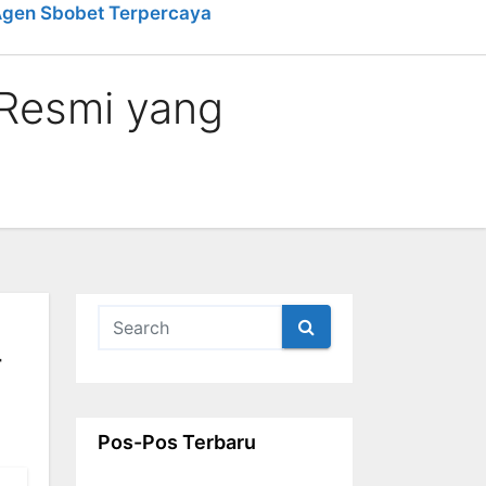
gen Sbobet Terpercaya
Resmi yang
r
Pos-Pos Terbaru