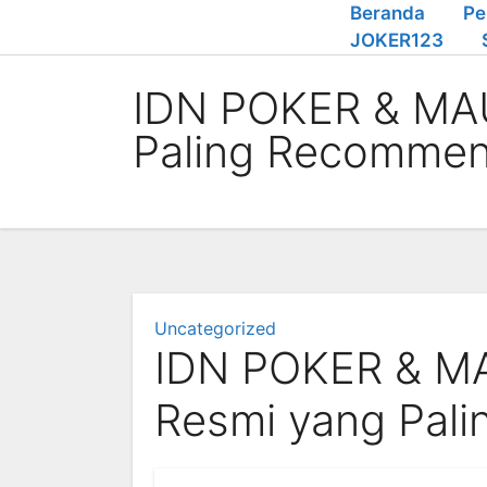
Skip
Beranda
Pe
to
JOKER123
content
IDN POKER & MA
Paling Recomme
Uncategorized
IDN POKER & M
Resmi yang Pal