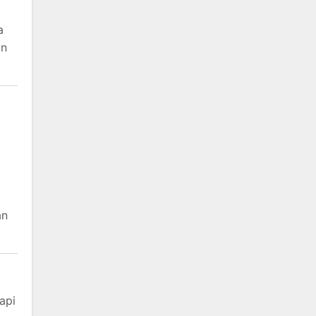
a
in
an
api