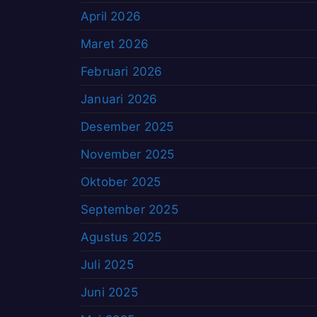
April 2026
Maret 2026
Februari 2026
Januari 2026
Desember 2025
November 2025
Oktober 2025
September 2025
Agustus 2025
Juli 2025
Juni 2025