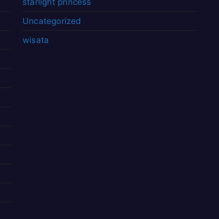
starlight princess
Uncategorized
wisata