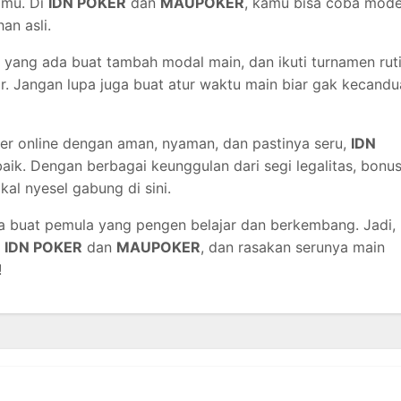
amu. Di
IDN POKER
dan
MAUPOKER
, kamu bisa coba mod
an asli.
 yang ada buat tambah modal main, dan ikuti turnamen rut
 Jangan lupa juga buat atur waktu main biar gak kecandu
r online dengan aman, nyaman, dan pastinya seru,
IDN
rbaik. Dengan berbagai keunggulan dari segi legalitas, bonus
al nyesel gabung di sini.
a buat pemula yang pengen belajar dan berkembang. Jadi,
i
IDN POKER
dan
MAUPOKER
, dan rasakan serunya main
!