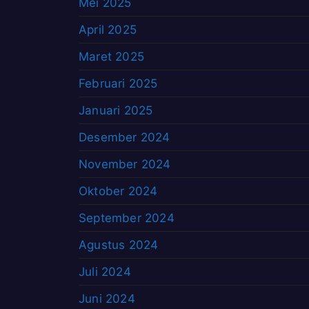
Mei 2025
April 2025
Maret 2025
Februari 2025
Januari 2025
Desember 2024
November 2024
Oktober 2024
September 2024
Agustus 2024
Juli 2024
Juni 2024