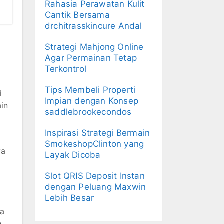
Rahasia Perawatan Kulit
r
Cantik Bersama
drchitrasskincure Andal
Strategi Mahjong Online
Agar Permainan Tetap
Terkontrol
Tips Membeli Properti
i
Impian dengan Konsep
ain
saddlebrookecondos
Inspirasi Strategi Bermain
SmokeshopClinton yang
ya
Layak Dicoba
Slot QRIS Deposit Instan
dengan Peluang Maxwin
Lebih Besar
sa