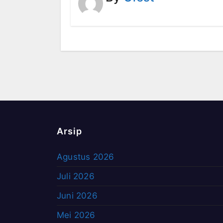
Arsip
Agustus 2026
Juli 2026
Juni 2026
Mei 2026