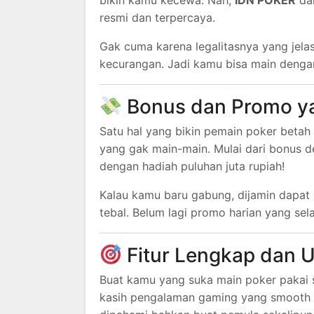
bikin kamu kecewa. Nah,
IDN POKER
da
resmi dan terpercaya.
Gak cuma karena legalitasnya yang jelas,
kecurangan. Jadi kamu bisa main dengan 
Bonus dan Promo ya
Satu hal yang bikin pemain poker betah
yang gak main-main. Mulai dari bonus d
dengan hadiah puluhan juta rupiah!
Kalau kamu baru gabung, dijamin dapat
tebal. Belum lagi promo harian yang sel
Fitur Lengkap dan U
Buat kamu yang suka main poker pakai 
kasih pengalaman gaming yang smooth ba