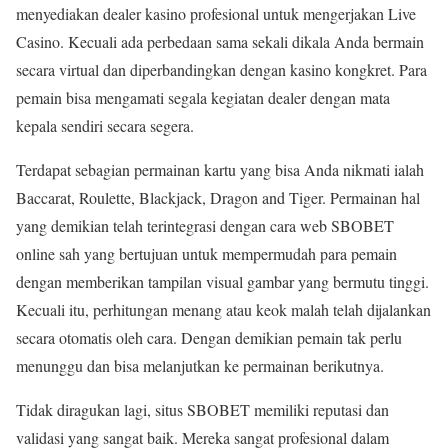
menyediakan dealer kasino profesional untuk mengerjakan Live
Casino. Kecuali ada perbedaan sama sekali dikala Anda bermain
secara virtual dan diperbandingkan dengan kasino kongkret. Para
pemain bisa mengamati segala kegiatan dealer dengan mata
kepala sendiri secara segera.
Terdapat sebagian permainan kartu yang bisa Anda nikmati ialah
Baccarat, Roulette, Blackjack, Dragon and Tiger. Permainan hal
yang demikian telah terintegrasi dengan cara web SBOBET
online sah yang bertujuan untuk mempermudah para pemain
dengan memberikan tampilan visual gambar yang bermutu tinggi.
Kecuali itu, perhitungan menang atau keok malah telah dijalankan
secara otomatis oleh cara. Dengan demikian pemain tak perlu
menunggu dan bisa melanjutkan ke permainan berikutnya.
Tidak diragukan lagi, situs SBOBET memiliki reputasi dan
validasi yang sangat baik. Mereka sangat profesional dalam