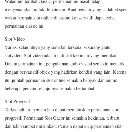
Walaupun terlihat classic, permainan ini masih tetap
menyenangkan untuk dimainkan. Buat pemain yang sudah eksper
waktu bermain slot online di casino konservatif, dapat coba
permainan classic ini.
Slot Video
Variasi selanjutnya yang semakin terkenal sekarang yaitu
slotvideo. Slot video adalah judi slot kekinian yang memikat.
Dalam permainan ini, pengalaman audio visual semakin menarik
dengan bervariatif objek yang hadirkan kondisi yang lain. Karena
itu, jumlah permainan slot online semakin banyak dan animo
beberapa pemain selanjutnya semakin bertambah.
Slot Progresif
Terkecuali itu, pemain lalu dapat memutuskan permainan slot
progresif. Permainan Slot Gacor ini semakin kekinian, terbaru,
dan lebih simpel dimainkan. Pemain dapat cicip permainan slot