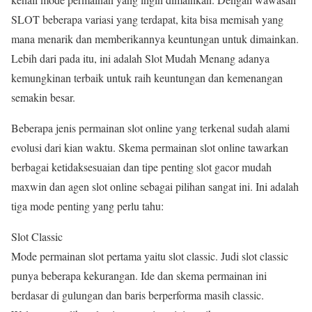
SLOT beberapa variasi yang terdapat, kita bisa memisah yang
mana menarik dan memberikannya keuntungan untuk dimainkan.
Lebih dari pada itu, ini adalah Slot Mudah Menang adanya
kemungkinan terbaik untuk raih keuntungan dan kemenangan
semakin besar.
Beberapa jenis permainan slot online yang terkenal sudah alami
evolusi dari kian waktu. Skema permainan slot online tawarkan
berbagai ketidaksesuaian dan tipe penting slot gacor mudah
maxwin dan agen slot online sebagai pilihan sangat ini. Ini adalah
tiga mode penting yang perlu tahu:
Slot Classic
Mode permainan slot pertama yaitu slot classic. Judi slot classic
punya beberapa kekurangan. Ide dan skema permainan ini
berdasar di gulungan dan baris berperforma masih classic.