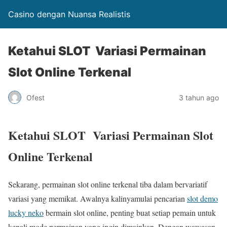
Casino dengan Nuansa Realistis
Ketahui SLOT Variasi Permainan
Slot Online Terkenal
Ofest
3 tahun ago
Ketahui SLOT Variasi Permainan Slot
Online Terkenal
Sekarang, permainan slot online terkenal tiba dalam bervariatif
variasi yang memikat. Awalnya kalinyamulai pencarian
slot demo
lucky neko
bermain slot online, penting buat setiap pemain untuk
kenali mode permainan yang ingin dimainkan. Dengan wawasan