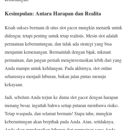
Kesimpulan: Antara Harapan dan Realita
Kisah sukses bermain di situs slot gacor mungkin menarik untuk
didengar, tetapi penting untuk tetap realistis. Mesin slot adalah
permainan keberuntungan, dan tidak ada strategi yang bisa
menjamin kemenangan. Bermainlah dengan bijak, nikmati
permainan, dan jangan pernah menginvestasikan lebih dari yang
Anda mampu untuk kehilangan. Pada akhirnya, slot online
seharusnya menjadi hiburan, bukan jalan pintas menuju
kekayaan.
Jadi, sebelum Anda terjun ke dunia slot gacor dengan harapan
menang besar, ingatlah bahwa setiap putaran membawa risiko.
Tetap waspada, dan selamat bermain! Siapa tahu, mungkin
keberuntungan akan berpihak pada Anda. Atau, setidaknya,
Anda akan mendapatkan hiburan dari permainan yang Anda