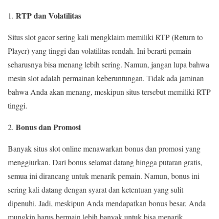
RTP dan Volatilitas
Situs slot gacor sering kali mengklaim memiliki RTP (Return to
Player) yang tinggi dan volatilitas rendah. Ini berarti pemain
seharusnya bisa menang lebih sering. Namun, jangan lupa bahwa
mesin slot adalah permainan keberuntungan. Tidak ada jaminan
bahwa Anda akan menang, meskipun situs tersebut memiliki RTP
tinggi.
Bonus dan Promosi
Banyak situs slot online menawarkan bonus dan promosi yang
menggiurkan. Dari bonus selamat datang hingga putaran gratis,
semua ini dirancang untuk menarik pemain. Namun, bonus ini
sering kali datang dengan syarat dan ketentuan yang sulit
dipenuhi. Jadi, meskipun Anda mendapatkan bonus besar, Anda
mungkin harus bermain lebih banyak untuk bisa menarik