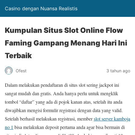
Casino dengan Nuansa Realistis
Kumpulan Situs Slot Online Flow
Faming Gampang Menang Hari Ini
Terbaik
Ofest
3 tahun ago
Dalam melakukan pendaftaran di situs slot sering jackpot ini
sangat mudah dan gratis. Anda hanya perlu untuk mengklik
tombol “daftar” yang ada di pojok kanan atas, setelah itu anda
diwajibkan mengisi formulir registrasi dengan data yang valid.
Setelah berhasil melakukan registrasi, member
slot server kamboja
no 1
bisa melakukan deposit pertama anda agar bisa bermain di