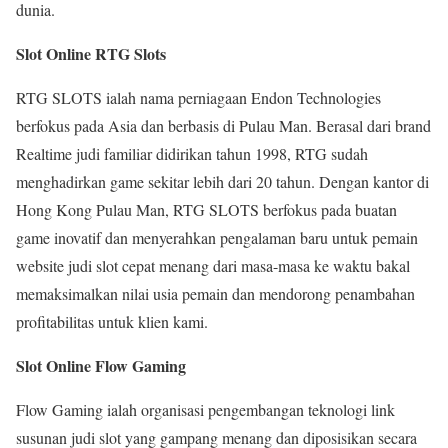
dunia.
Slot Online RTG Slots
RTG SLOTS ialah nama perniagaan Endon Technologies
berfokus pada Asia dan berbasis di Pulau Man. Berasal dari brand
Realtime judi familiar didirikan tahun 1998, RTG sudah
menghadirkan game sekitar lebih dari 20 tahun. Dengan kantor di
Hong Kong Pulau Man, RTG SLOTS berfokus pada buatan
game inovatif dan menyerahkan pengalaman baru untuk pemain
website judi slot cepat menang dari masa-masa ke waktu bakal
memaksimalkan nilai usia pemain dan mendorong penambahan
profitabilitas untuk klien kami.
Slot Online Flow Gaming
Flow Gaming ialah organisasi pengembangan teknologi link
susunan judi slot yang gampang menang dan diposisikan secara