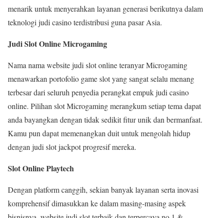
menarik untuk menyerahkan layanan generasi berikutnya dalam
teknologi judi casino terdistribusi guna pasar Asia.
Judi Slot Online Microgaming
Nama nama website judi slot online teranyar Microgaming
menawarkan portofolio game slot yang sangat selalu menang
terbesar dari seluruh penyedia perangkat empuk judi casino
online. Pilihan slot Microgaming merangkum setiap tema dapat
anda bayangkan dengan tidak sedikit fitur unik dan bermanfaat.
Kamu pun dapat memenangkan duit untuk mengolah hidup
dengan judi slot jackpot progresif mereka.
Slot Online Playtech
Dengan platform canggih, sekian banyak layanan serta inovasi
komprehensif dimasukkan ke dalam masing-masing aspek
bisnisnya, website judi slot terbaik dan terpercaya no 1 &