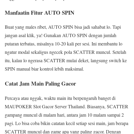
Manfaatin Fitur AUTO SPIN
Buat yang males ribet, AUTO SPIN bisa jadi sahabat lo. Tapi
jangan asal klik, ya! Gunakan AUTO SPIN dengan jumlah
putaran terbatas, misalnya 10-20 kali per sesi. Ini membantu lo
ngatur modal sekaligus ngecek pola SCATTER muncul. Setelah
itu, kalau lo ngerasa SCATTER mulai deket, langsung switch ke
SPIN manual biar kontrol lebih maksimal.
Catat Jam Main Paling Gacor
Percaya atau nggak, waktu main itu berpengaruh banget di
MAUPOKER Slot Gacor Server Thailand. Biasanya, SCATTER
gampang muncul di malam hari, antara jam 10 malam sampai 2
pagi. Lo bisa coba bikin catatan kecil setiap sesi main, jam berapa
SCATTER muncul dan game apa yang paling gacor. Dengan