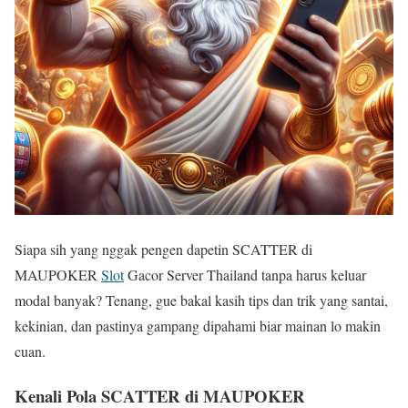
Siapa sih yang nggak pengen dapetin SCATTER di
MAUPOKER
Slot
Gacor Server Thailand tanpa harus keluar
modal banyak? Tenang, gue bakal kasih tips dan trik yang santai,
kekinian, dan pastinya gampang dipahami biar mainan lo makin
cuan.
Kenali Pola SCATTER di MAUPOKER