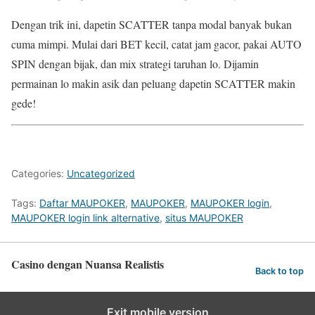
Dengan trik ini, dapetin SCATTER tanpa modal banyak bukan
cuma mimpi. Mulai dari BET kecil, catat jam gacor, pakai AUTO
SPIN dengan bijak, dan mix strategi taruhan lo. Dijamin
permainan lo makin asik dan peluang dapetin SCATTER makin
gede!
Categories:
Uncategorized
Tags:
Daftar MAUPOKER
,
MAUPOKER
,
MAUPOKER login
,
MAUPOKER login link alternative
,
situs MAUPOKER
Casino dengan Nuansa Realistis
Back to top
Exit mobile version