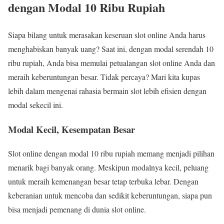
dengan Modal 10 Ribu Rupiah
Siapa bilang untuk merasakan keseruan slot online Anda harus
menghabiskan banyak uang? Saat ini, dengan modal serendah 10
ribu rupiah, Anda bisa memulai petualangan slot online Anda dan
meraih keberuntungan besar. Tidak percaya? Mari kita kupas
lebih dalam mengenai rahasia bermain slot lebih efisien dengan
modal sekecil ini.
Modal Kecil, Kesempatan Besar
Slot online dengan modal 10 ribu rupiah memang menjadi pilihan
menarik bagi banyak orang. Meskipun modalnya kecil, peluang
untuk meraih kemenangan besar tetap terbuka lebar. Dengan
keberanian untuk mencoba dan sedikit keberuntungan, siapa pun
bisa menjadi pemenang di dunia slot online.