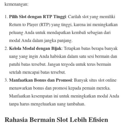
kemenangan:
Pilih Slot dengan RTP Tinggi
: Carilah slot yang memiliki
Return to Player (RTP) yang tinggi, karena ini meningkatkan
peluang Anda untuk mendapatkan kembali sebagian dari
modal Anda dalam jangka panjang.
Kelola Modal dengan Bijak
: Tetapkan batas berapa banyak
uang yang ingin Anda habiskan dalam satu sesi bermain dan
patuhi batas tersebut. Jangan tergoda untuk terus bermain
setelah mencapai batas tersebut.
Manfaatkan Bonus dan Promosi
: Banyak situs slot online
menawarkan bonus dan promosi kepada pemain mereka.
Manfaatkan kesempatan ini untuk meningkatkan modal Anda
tanpa harus mengeluarkan uang tambahan.
Rahasia Bermain Slot Lebih Efisien