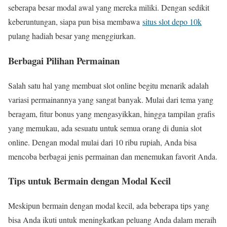
seberapa besar modal awal yang mereka miliki. Dengan sedikit
keberuntungan, siapa pun bisa membawa
situs slot depo 10k
pulang hadiah besar yang menggiurkan.
Berbagai Pilihan Permainan
Salah satu hal yang membuat slot online begitu menarik adalah
variasi permainannya yang sangat banyak. Mulai dari tema yang
beragam, fitur bonus yang mengasyikkan, hingga tampilan grafis
yang memukau, ada sesuatu untuk semua orang di dunia slot
online. Dengan modal mulai dari 10 ribu rupiah, Anda bisa
mencoba berbagai jenis permainan dan menemukan favorit Anda.
Tips untuk Bermain dengan Modal Kecil
Meskipun bermain dengan modal kecil, ada beberapa tips yang
bisa Anda ikuti untuk meningkatkan peluang Anda dalam meraih