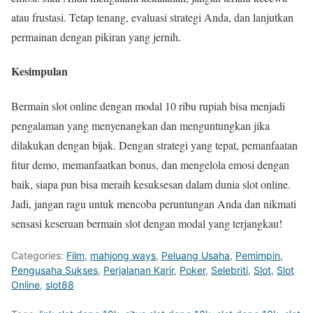
atau frustasi. Tetap tenang, evaluasi strategi Anda, dan lanjutkan
permainan dengan pikiran yang jernih.
Kesimpulan
Bermain slot online dengan modal 10 ribu rupiah bisa menjadi
pengalaman yang menyenangkan dan menguntungkan jika
dilakukan dengan bijak. Dengan strategi yang tepat, pemanfaatan
fitur demo, memanfaatkan bonus, dan mengelola emosi dengan
baik, siapa pun bisa meraih kesuksesan dalam dunia slot online.
Jadi, jangan ragu untuk mencoba peruntungan Anda dan nikmati
sensasi keseruan bermain slot dengan modal yang terjangkau!
Categories:
Film
,
mahjong ways
,
Peluang Usaha
,
Pemimpin
,
Pengusaha Sukses
,
Perjalanan Karir
,
Poker
,
Selebriti
,
Slot
,
Slot
Online
,
slot88