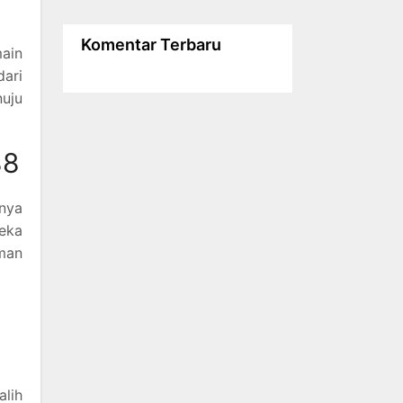
Komentar Terbaru
ain
dari
uju
88
nnya
eka
man
lih