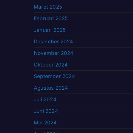
Maret 2025
Februari 2025
Januari 2025
Desember 2024
November 2024
Oktober 2024
September 2024
Agustus 2024
Juli 2024
Juni 2024
Mei 2024