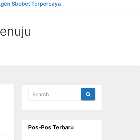
gen Sbobet Terpercaya
enuju
Pos-Pos Terbaru