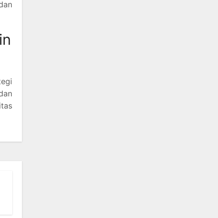
 dan
in
egi
 dan
itas