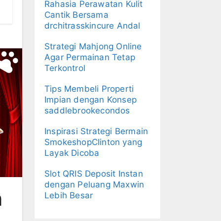
Rahasia Perawatan Kulit
Cantik Bersama
drchitrasskincure Andal
Strategi Mahjong Online
Agar Permainan Tetap
Terkontrol
Tips Membeli Properti
Impian dengan Konsep
saddlebrookecondos
Inspirasi Strategi Bermain
SmokeshopClinton yang
Layak Dicoba
Slot QRIS Deposit Instan
dengan Peluang Maxwin
n
Lebih Besar