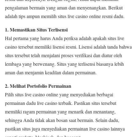
pengalaman bermain yang aman dan menyenangkan. Berikut
adalah tips ampun memilih situs live casino online resmi dadu.
1. Memastikan Situs Terlisensi
Hal pertama yang harus Anda periksa adalah apakah situs live
casino tersebut memiliki lisensi resmi. Lisensi adalah tanda bahwa
situs tersebut telah menjalani proses verifikasi dan diatur oleh
lembaga yang berwenang. Situs yang terlisensi biasanya lebih
aman dan menjamin keadilan dalam permainan.
2. Melihat Portofolio Permainan
Pilih situs live casino online yang menyediakan berbagai
permainan dadu live casino terbaik. Pastikan situs tersebut
memiliki ragam permainan yang menarik dan menantang,
sehingga Anda tidak akan bosan saat bermain. Selain dadu,
pastikan situs juga menyediakan permainan live casino lainnya