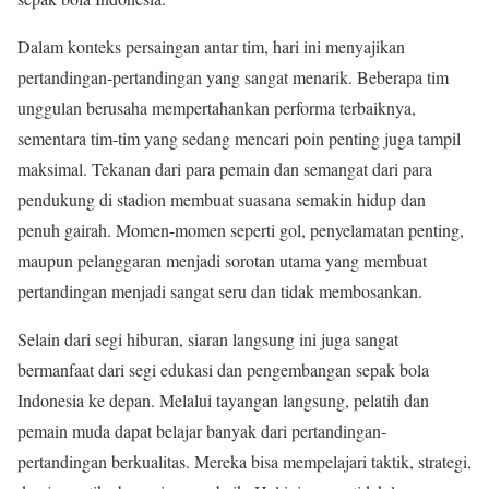
Dalam konteks persaingan antar tim, hari ini menyajikan
pertandingan-pertandingan yang sangat menarik. Beberapa tim
unggulan berusaha mempertahankan performa terbaiknya,
sementara tim-tim yang sedang mencari poin penting juga tampil
maksimal. Tekanan dari para pemain dan semangat dari para
pendukung di stadion membuat suasana semakin hidup dan
penuh gairah. Momen-momen seperti gol, penyelamatan penting,
maupun pelanggaran menjadi sorotan utama yang membuat
pertandingan menjadi sangat seru dan tidak membosankan.
Selain dari segi hiburan, siaran langsung ini juga sangat
bermanfaat dari segi edukasi dan pengembangan sepak bola
Indonesia ke depan. Melalui tayangan langsung, pelatih dan
pemain muda dapat belajar banyak dari pertandingan-
pertandingan berkualitas. Mereka bisa mempelajari taktik, strategi,