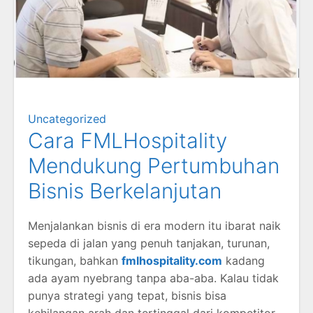
Uncategorized
Cara FMLHospitality
Mendukung Pertumbuhan
Bisnis Berkelanjutan
Menjalankan bisnis di era modern itu ibarat naik
sepeda di jalan yang penuh tanjakan, turunan,
tikungan, bahkan
fmlhospitality.com
kadang
ada ayam nyebrang tanpa aba-aba. Kalau tidak
punya strategi yang tepat, bisnis bisa
kehilangan arah dan tertinggal dari kompetitor.