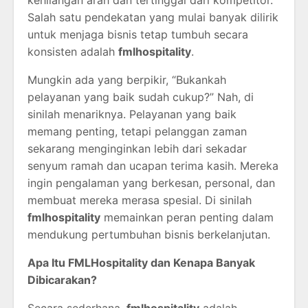
Salah satu pendekatan yang mulai banyak dilirik
untuk menjaga bisnis tetap tumbuh secara
konsisten adalah
fmlhospitality
.
Mungkin ada yang berpikir, “Bukankah
pelayanan yang baik sudah cukup?” Nah, di
sinilah menariknya. Pelayanan yang baik
memang penting, tetapi pelanggan zaman
sekarang menginginkan lebih dari sekadar
senyum ramah dan ucapan terima kasih. Mereka
ingin pengalaman yang berkesan, personal, dan
membuat mereka merasa spesial. Di sinilah
fmlhospitality
memainkan peran penting dalam
mendukung pertumbuhan bisnis berkelanjutan.
Apa Itu FMLHospitality dan Kenapa Banyak
Dibicarakan?
Secara sederhana,
fmlhospitality
adalah