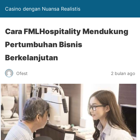
Casino dengan Nuansa Realistis
Cara FMLHospitality Mendukung
Pertumbuhan Bisnis
Berkelanjutan
Ofest
2 bulan ago