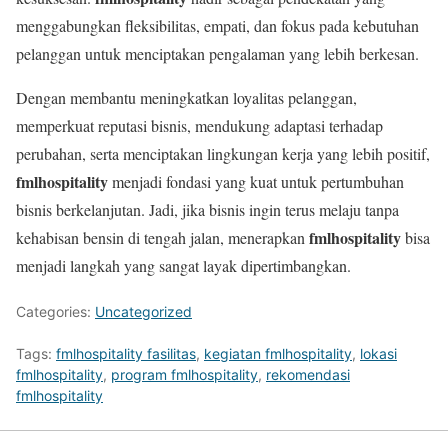
menggabungkan fleksibilitas, empati, dan fokus pada kebutuhan
pelanggan untuk menciptakan pengalaman yang lebih berkesan.
Dengan membantu meningkatkan loyalitas pelanggan,
memperkuat reputasi bisnis, mendukung adaptasi terhadap
perubahan, serta menciptakan lingkungan kerja yang lebih positif,
fmlhospitality
menjadi fondasi yang kuat untuk pertumbuhan
bisnis berkelanjutan. Jadi, jika bisnis ingin terus melaju tanpa
fmlhospitality
kehabisan bensin di tengah jalan, menerapkan
bisa
menjadi langkah yang sangat layak dipertimbangkan.
Categories:
Uncategorized
Tags:
fmlhospitality fasilitas
,
kegiatan fmlhospitality
,
lokasi
fmlhospitality
,
program fmlhospitality
,
rekomendasi
fmlhospitality