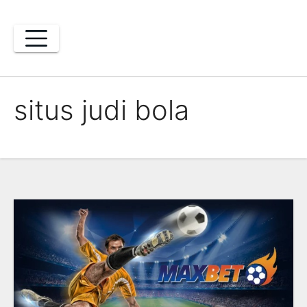
Skip
to
content
situs judi bola