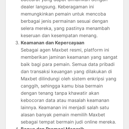
dealer langsung. Keberagaman ini
memungkinkan pemain untuk mencoba
berbagai jenis permainan sesuai dengan
selera mereka, yang pastinya menambah
keseruan dan kesempatan menang.
Keamanan dan Kepercayaan
Sebagai agen Maxbet resmi, platform ini
memberikan jaminan keamanan yang sangat
baik bagi para pemain. Semua data pribadi
dan transaksi keuangan yang dilakukan di
Maxbet dilindungi oleh sistem enkripsi yang
canggih, sehingga kamu bisa bermain
dengan tenang tanpa khawatir akan
kebocoran data atau masalah keamanan
lainnya. Keamanan ini menjadi salah satu
alasan banyak pemain memilih Maxbet
sebagai tempat bermain judi online mereka.