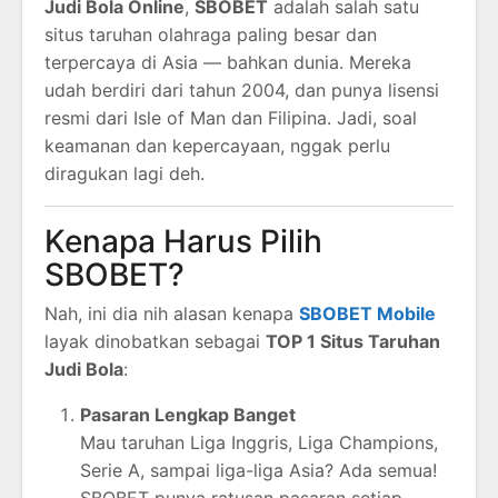
Judi Bola Online
,
SBOBET
adalah salah satu
situs taruhan olahraga paling besar dan
terpercaya di Asia — bahkan dunia. Mereka
udah berdiri dari tahun 2004, dan punya lisensi
resmi dari Isle of Man dan Filipina. Jadi, soal
keamanan dan kepercayaan, nggak perlu
diragukan lagi deh.
Kenapa Harus Pilih
SBOBET?
Nah, ini dia nih alasan kenapa
SBOBET Mobile
layak dinobatkan sebagai
TOP 1 Situs Taruhan
Judi Bola
:
Pasaran Lengkap Banget
Mau taruhan Liga Inggris, Liga Champions,
Serie A, sampai liga-liga Asia? Ada semua!