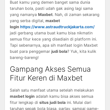
Buat kamu yang demen banget sama dunia
taruhan bola, pasti udah gak asing lagi sama
yang namanya
Maxbet
. Nah, di zaman sekarang
yang serba digital,
maxbet
login
https://www.astraudtruckjakarta.com/
jadi gerbang utama buat kamu bisa nikmatin
semua fitur kece yang disediain di platform ini.
Tapi sebenarnya, apa sih manfaat login Maxbet
buat para penggemar
judi bola
? Yuk, kita kulik
bareng-bareng!
Gampang Akses Semua
Fitur Keren di Maxbet
Salah satu manfaat utama setelah melakukan
maxbet login
adalah kamu bisa akses semua
fitur lengkap di
situs judi bola
ini. Mulai dari
taruhan sepak bola biasa, parlay, sampai game-