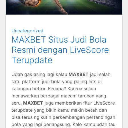
Uncategorized
MAXBET Situs Judi Bola
Resmi dengan LiveScore
Terupdate
Udah gak asing lagi kalau
MAXBET
jadi salah
satu platform judi bola yang paling hits di
kalangan bettor. Kenapa? Karena selain
menawarkan berbagai macam taruhan yang
seru,
MAXBET
juga memberikan fitur LiveScore
terupdate yang bikin kamu makin betah dan
bisa terus ngikutin perkembangan pertandingan
bola yang lagi berlangsung. Kalo kamu udah tau