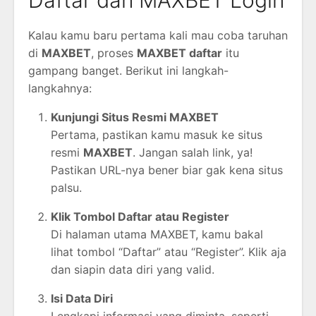
Kalau kamu baru pertama kali mau coba taruhan
di
MAXBET
, proses
MAXBET daftar
itu
gampang banget. Berikut ini langkah-
langkahnya:
Kunjungi Situs Resmi MAXBET
Pertama, pastikan kamu masuk ke situs
resmi
MAXBET
. Jangan salah link, ya!
Pastikan URL-nya bener biar gak kena situs
palsu.
Klik Tombol Daftar atau Register
Di halaman utama MAXBET, kamu bakal
lihat tombol “Daftar” atau “Register”. Klik aja
dan siapin data diri yang valid.
Isi Data Diri
Lengkapi informasi yang diminta, seperti