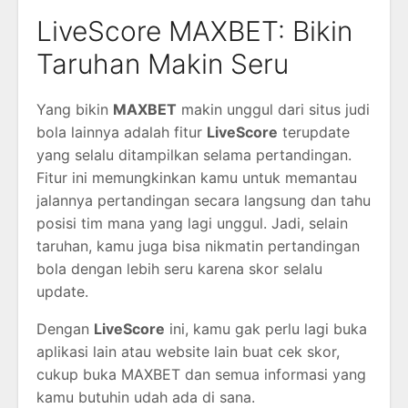
LiveScore MAXBET: Bikin
Taruhan Makin Seru
Yang bikin
MAXBET
makin unggul dari situs judi
bola lainnya adalah fitur
LiveScore
terupdate
yang selalu ditampilkan selama pertandingan.
Fitur ini memungkinkan kamu untuk memantau
jalannya pertandingan secara langsung dan tahu
posisi tim mana yang lagi unggul. Jadi, selain
taruhan, kamu juga bisa nikmatin pertandingan
bola dengan lebih seru karena skor selalu
update.
Dengan
LiveScore
ini, kamu gak perlu lagi buka
aplikasi lain atau website lain buat cek skor,
cukup buka MAXBET dan semua informasi yang
kamu butuhin udah ada di sana.