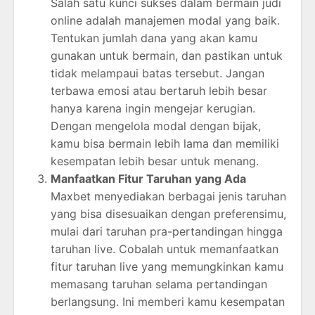
Salah satu kunci sukses dalam bermain judi
online adalah manajemen modal yang baik.
Tentukan jumlah dana yang akan kamu
gunakan untuk bermain, dan pastikan untuk
tidak melampaui batas tersebut. Jangan
terbawa emosi atau bertaruh lebih besar
hanya karena ingin mengejar kerugian.
Dengan mengelola modal dengan bijak,
kamu bisa bermain lebih lama dan memiliki
kesempatan lebih besar untuk menang.
Manfaatkan Fitur Taruhan yang Ada
Maxbet menyediakan berbagai jenis taruhan
yang bisa disesuaikan dengan preferensimu,
mulai dari taruhan pra-pertandingan hingga
taruhan live. Cobalah untuk memanfaatkan
fitur taruhan live yang memungkinkan kamu
memasang taruhan selama pertandingan
berlangsung. Ini memberi kamu kesempatan