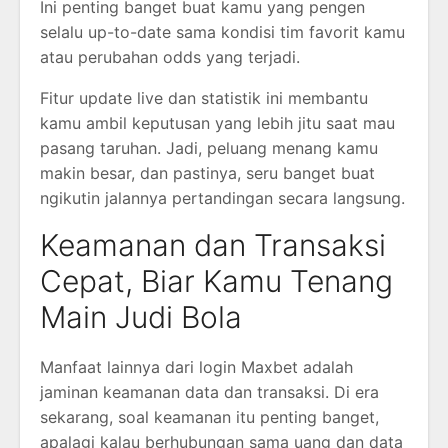
Ini penting banget buat kamu yang pengen
selalu up-to-date sama kondisi tim favorit kamu
atau perubahan odds yang terjadi.
Fitur update live dan statistik ini membantu
kamu ambil keputusan yang lebih jitu saat mau
pasang taruhan. Jadi, peluang menang kamu
makin besar, dan pastinya, seru banget buat
ngikutin jalannya pertandingan secara langsung.
Keamanan dan Transaksi
Cepat, Biar Kamu Tenang
Main Judi Bola
Manfaat lainnya dari login Maxbet adalah
jaminan keamanan data dan transaksi. Di era
sekarang, soal keamanan itu penting banget,
apalagi kalau berhubungan sama uang dan data