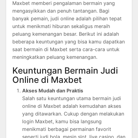
Maxbet memberi pengalaman bermain yang
mengasyikkan dan penuh tantangan. Bagi
banyak pemain, judi online adalah pilihan tepat
untuk menikmati hiburan sekaligus meraih
peluang kemenangan besar. Berikut ini adalah
beberapa keuntungan yang bisa kamu dapatkan
saat bermain di Maxbet serta cara-cara untuk
meningkatkan peluang kemenangan.
Keuntungan Bermain Judi
Online di Maxbet
Akses Mudah dan Praktis
Salah satu keuntungan utama bermain judi
online di Maxbet adalah kemudahan akses
yang ditawarkan. Cukup dengan melakukan
login Maxbet, kamu bisa langsung
menikmati berbagai permainan favorit
seperti judi bola, mesin slot, live casino, dan