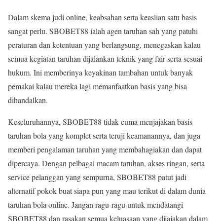
Dalam skema judi online, keabsahan serta keaslian satu basis
sangat perlu. SBOBET88 ialah agen taruhan sah yang patuhi
peraturan dan ketentuan yang berlangsung, menegaskan kalau
semua kegiatan taruhan dijalankan teknik yang fair serta sesuai
hukum. Ini memberinya keyakinan tambahan untuk banyak
pemakai kalau mereka lagi memanfaatkan basis yang bisa
dihandalkan.
Keseluruhannya, SBOBET88 tidak cuma menjajakan basis
taruhan bola yang komplet serta teruji keamanannya, dan juga
memberi pengalaman taruhan yang membahagiakan dan dapat
dipercaya. Dengan pelbagai macam taruhan, akses ringan, serta
service pelanggan yang sempurna, SBOBET88 patut jadi
alternatif pokok buat siapa pun yang mau terikut di dalam dunia
taruhan bola online. Jangan ragu-ragu untuk mendatangi
SBOBET88 dan rasakan semua keluasaan yang dijajakan dalam