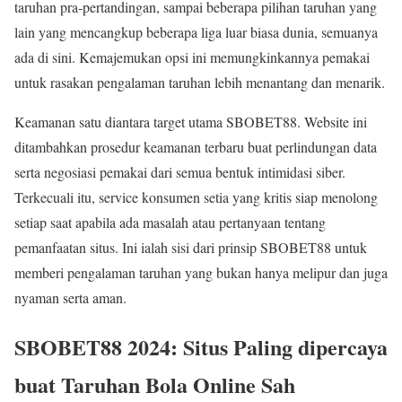
taruhan pra-pertandingan, sampai beberapa pilihan taruhan yang
lain yang mencangkup beberapa liga luar biasa dunia, semuanya
ada di sini. Kemajemukan opsi ini memungkinkannya pemakai
untuk rasakan pengalaman taruhan lebih menantang dan menarik.
Keamanan satu diantara target utama SBOBET88. Website ini
ditambahkan prosedur keamanan terbaru buat perlindungan data
serta negosiasi pemakai dari semua bentuk intimidasi siber.
Terkecuali itu, service konsumen setia yang kritis siap menolong
setiap saat apabila ada masalah atau pertanyaan tentang
pemanfaatan situs. Ini ialah sisi dari prinsip SBOBET88 untuk
memberi pengalaman taruhan yang bukan hanya melipur dan juga
nyaman serta aman.
SBOBET88 2024: Situs Paling dipercaya
buat Taruhan Bola Online Sah